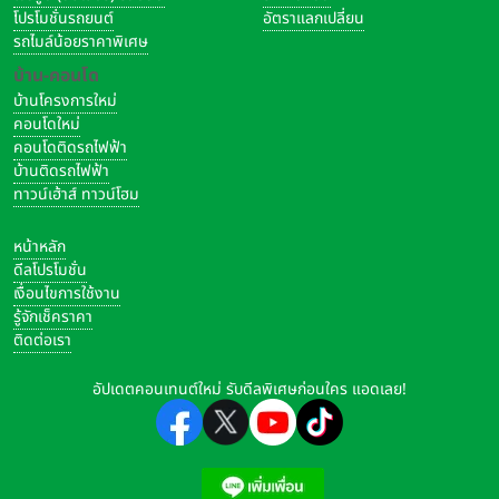
โปรโมชั่นรถยนต์
อัตราแลกเปลี่ยน
รถไมล์น้อยราคาพิเศษ
บ้าน-คอนโด
บ้านโครงการใหม่
คอนโดใหม่
คอนโดติดรถไฟฟ้า
บ้านติดรถไฟฟ้า
ทาวน์เฮ้าส์ ทาวน์โฮม
หน้าหลัก
ดีลโปรโมชั่น
เงื่อนไขการใช้งาน
รู้จักเช็คราคา
ติดต่อเรา
อัปเดตคอนเทนต์ใหม่ รับดีลพิเศษก่อนใคร แอดเลย!