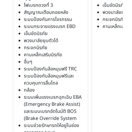
ไฟเบรกดวงที่ 3
เข็มขัดนิรภัย
สัญญาณเตือนถอยหลัง
พวงมาลัยยุบตัว
ระบบป้องกันการโจรกรรม
กระจกนิรภัย
ระบบกระจายแรงเบรก EBD
คานเหล็กเสริมน
เข็มขัดนิรภัย
พวงมาลัยยุบตัวได้
กระจกนิรภัย
คานเหล็กเสริมนิรภัย
อื่นๆ
ระบบป้องกันล้อหมุนฟรี TRC
ระบบป้องกันล้อหมุนฟรีและ
ควบคุมการลื่นไถล
กล้อง
ระบบเพิ่มแรงเบรกฉุกเฉิน EBA
(Emergency Brake Assist)
และระบบเบรกอัตโนมัติ BOS
(Brake Override System
ระบบช่วยรักษารถให้อยู่ในช่อง