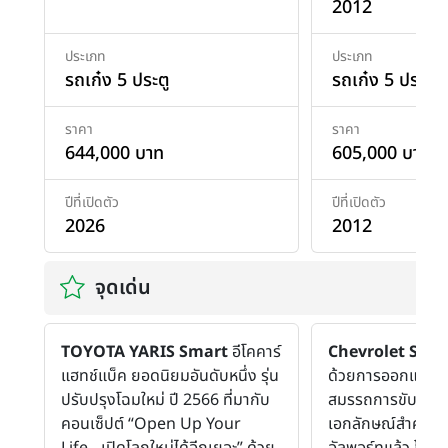
2012
ประเภท
ประเภท
รถเก๋ง 5 ประตู
รถเก๋ง 5 ประตู
ราคา
ราคา
644,000 บาท
605,000 บาท
ปีที่เปิดตัว
ปีที่เปิดตัว
2026
2012
จุดเด่น
TOYOTA YARIS Smart
อีโคคาร์
Chevrolet Soni
แฮทช์แบ็ค ยอดนิยมอันดับหนึ่ง รุ่น
ด้วยการออกแบบอั
ปรับปรุงโฉมใหม่ ปี 2566 ที่มากับ
สมรรถการขับขี่ที่เ
คอนเซ็ปต์ “Open Up Your
เอกลักษณ์สำคัญอย
Life…เปิดโลกใหม่ได้อีกเยอะ” ด้วย
อัลพอร์ทแล้ว โซนิค 