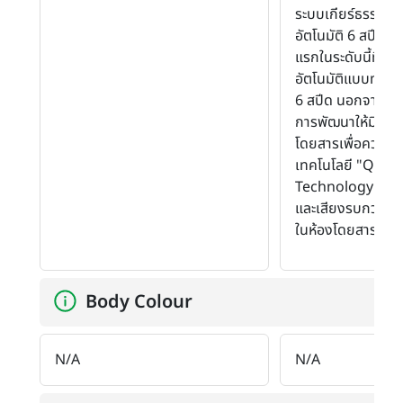
ระบบเกียร์ธรรมดา
อัตโนมัติ 6 สปีด ซึ่
แรกในระดับนี้ที่ใช้
อัตโนมัติแบบทอร์ก
6 สปีด นอกจากนี้ โ
การพัฒนาให้มีควา
โดยสารเพื่อความส
เทคโนโลยี "Quiet
Technology" ป้อ
และเสียงรบกวนไม่
ในห้องโดยสาร
Body Colour
N/A
N/A