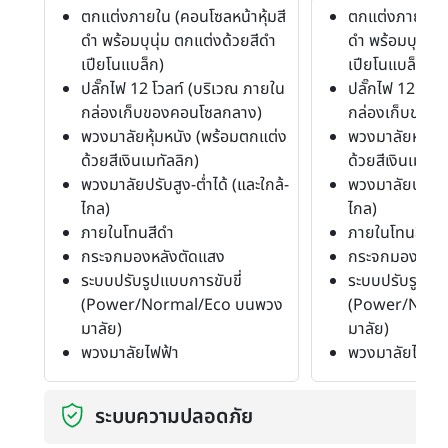
ตกแต่งภายใน (คอนโซลหน้าหุ้มสี
ตกแต่งภายใน (ค
ดำ พร้อมบุนุ่ม ตกแต่งด้วยสีดำ
ดำ พร้อมบุนุ่ม
เปียโนแบล็ก)
เปียโนแบล็ก)
ปลั๊กไฟ 12 โวลท์ (บริเวณ ภายใน
ปลั๊กไฟ 12 โวล
กล่องเก็บของคอนโซลกลาง)
กล่องเก็บของ
พวงมาลัยหุ้มหนัง (พร้อมตกแต่ง
พวงมาลัยหุ้มหน
ด้วยสีเงินเมทัลลิก)
ด้วยสีเงินเมทัลล
พวงมาลัยปรับสูง-ต่ำได้ (และใกล้-
พวงมาลัยปรับสูง
ไกล)
ไกล)
ภายในโทนสีดำ
ภายในโทนสีดำ
กระจกมองหลังตัดแสง
กระจกมองหลัง
ระบบปรับรูปแบบการขับขี่
ระบบปรับรูปแบบ
(Power/Normal/Eco บนพวง
(Power/Norm
มาลัย)
มาลัย)
พวงมาลัยไฟฟ้า
พวงมาลัยไฟฟ้า
ระบบความปลอดภัย