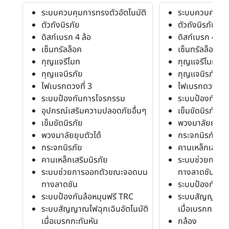
ระบบควบคุมการทรงตัวอัตโนมัติ
ระบบควบคุมการ
ตัวถังนิรภัย
ตัวถังนิรภัย
ดิสก์เบรก 4 ล้อ
ดิสก์เบรก 4 ล้อ
เซ็นทรัลล็อค
เซ็นทรัลล็อค
กุญแจรีโมท
กุญแจรีโมท
กุญแจนิรภัย
กุญแจนิรภัย
ไฟเบรกดวงที่ 3
ไฟเบรกดวงที่ 3
ระบบป้องกันการโจรกรรม
ระบบป้องกันก
อุปกรณ์เสริมความปลอดภัยอื่นๆ
เข็มขัดนิรภัย
เข็มขัดนิรภัย
พวงมาลัยยุบตัว
พวงมาลัยยุบตัวได้
กระจกนิรภัย
กระจกนิรภัย
คานเหล็กเสริมน
คานเหล็กเสริมนิรภัย
ระบบช่วยการอ
ระบบช่วยการออกตัวขณะจอดบน
ทางลาดชัน
ทางลาดชัน
ระบบป้องกันล้
ระบบป้องกันล้อหมุนฟรี TRC
ระบบสัญญาณไฟฉ
ระบบสัญญาณไฟฉุกเฉินอัตโนมัติ
เมื่อเบรกกะทันห
เมื่อเบรกกะทันหัน
กล้อง