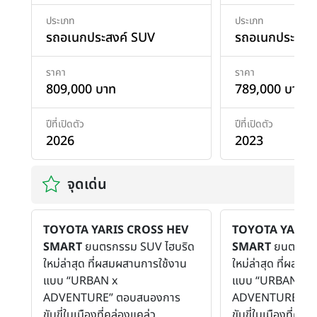
ประเภท
ประเภท
รถอเนกประสงค์ SUV
รถอเนกประสงค
ราคา
ราคา
809,000 บาท
789,000 บาท
ปีที่เปิดตัว
ปีที่เปิดตัว
2026
2023
จุดเด่น
TOYOTA YARIS CROSS HEV
TOYOTA YARIS
SMART
ยนตรกรรม SUV ไฮบริด
SMART
ยนตรกรร
ใหม่ล่าสุด ที่ผสมผสานการใช้งาน
ใหม่ล่าสุด ที่ผสม
แบบ “URBAN x
แบบ “URBAN x
ADVENTURE” ตอบสนองการ
ADVENTURE” ต
ขับขี่ในเมืองที่คล่องแคล่ว
ขับขี่ในเมืองที่คล่