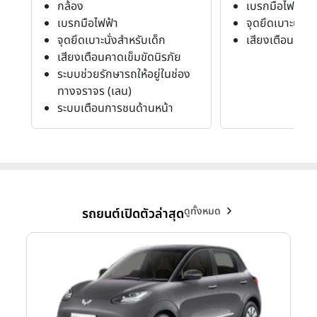
กล้อง
เบรกมือไฟฟ้า
เบรกมือไฟฟ้า
จุดยึดเบาะนั่งส
จุดยึดเบาะนั่งสำหรับเด็ก
เสียงเตือนคาดเ
เสียงเตือนคาดเข็มขัดนิรภัย
ระบบช่วยรักษารถให้อยู่ในช่อง
ทางจราจร (เลน)
ระบบเตือนการชนด้านหน้า
ดูทั้งหมด
รถยนต์เปิดตัวล่าสุด