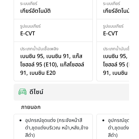
ระบบเกียร์
ระบบเกียร์
เกียร์อัตโนมัติ
เกียร์อัตโนมัติ
รูปแบบเกียร์
รูปแบบเกียร์
E-CVT
E-CVT
ประเภทน้ำมันเชื้อเพลิง
ประเภทน้ำมันเชื้อเพล
เบนซิน 95
,
เบนซิน 91
,
แก๊ส
เบนซิน 95
,
เบน
โซฮอล์ 95 (E10)
,
แก๊สโซฮอล์
โซฮอล์ 95 (E10
91
,
เบนซิน E20
91
,
เบนซิน E20
ดีไซน์
ภายนอก
อุปกรณ์ชุดแต่ง (กระจังหน้าสี
อุปกรณ์ชุดแต่ง 
ดำ,ชุดแต่งบริเวณ หน้า,หลัง,ข้าง
ดำ,ชุดแต่งบริเว
สีดำ)
สีดำ)