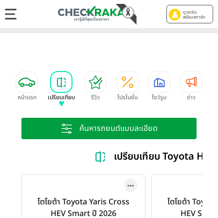
ดูวงเงิน
พร้อมสตาร์ท
หน้าแรก
เปรียบเทียบ
รีวิว
โปรโมชั่น
โชว์รูม
ข่าว
ค้นหารถยนต์แบบละเอียด
เปรียบเทียบ Toyota HE
โตโยต้า Toyota Yaris Cross
โตโยต้า Toyota
HEV Smart ปี 2026
HEV Smart