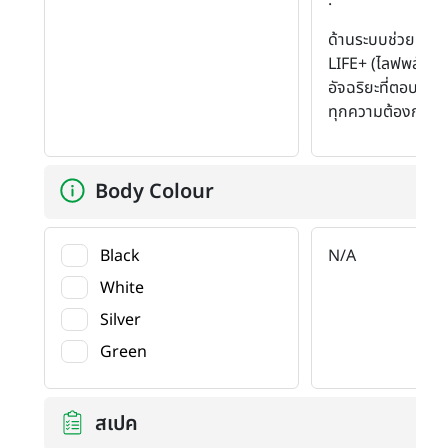
ด้านระบบช่วยเหลือแล
LIFE+ (ไลฟพลัส) เ
อัจฉริยะที่ตอบสน
ทุกความต้องการใ
Body Colour
Black
N/A
White
Silver
Green
สเปค