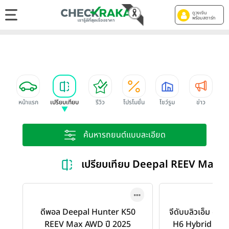
ดูวงเงิน
พร้อมสตาร์ท
หน้าแรก
เปรียบเทียบ
รีวิว
โปรโมชั่น
โชว์รูม
ข่าว
ค้นหารถยนต์แบบละเอียด
เปรียบเทียบ Deepal REEV Max
ดีพอล Deepal Hunter K50
จีดับบลิวเอ็ม ฮ
REEV Max AWD ปี 2025
H6 Hybrid SUV