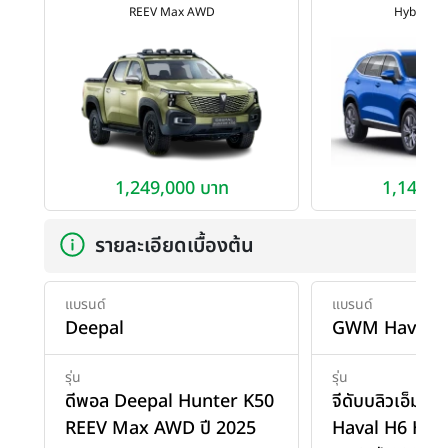
REEV Max AWD
Hybrid S
1,249,000 บาท
1,149,0
รายละเอียดเบื้องต้น
แบรนด์
แบรนด์
Deepal
GWM Haval
รุ่น
รุ่น
ดีพอล Deepal Hunter K50
จีดับบลิวเอ็ม 
REEV Max AWD ปี 2025
Haval H6 Hyb