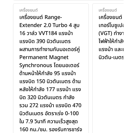
เครื่องยนต์
เครื่องยนต์
เครื่องยนต์ Range-
เครื่องยนต์ 1.5
Extender 2.0 Turbo 4 สูบ
เทอร์โบซูเปอร์ชา
16 วาล์ว VVT184 แรงม้า
(VGT) ทำงานร่ว
แรงบิด 390 นิวตันเมตร
ไฟฟ้าให้กำลังสู
ผสานการทำงานกับมอเตอร์คู่
แรงม้า และแรงบ
Permanent Magnet
นิวตัน-เมตร
Synchronous โดยมอเตอร์
ด้านหน้าให้กำลัง 95 แรงม้า
แรงบิด 150 นิวตันเมตร ด้าน
หลังให้กำลัง 177 แรงม้า แรง
บิด 320 นิวตันเมตร กำลัง
รวม 272 แรงม้า แรงบิด 470
นิวตันเมตร อัตราเร่ง 0-100
ใน 7.9 วินาที ความเร็วสูงสุด
160 กม./ชม. รองรับการชาร์จ