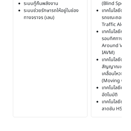
ระบบกู้คืนพลังงาน
(Blind Spot 
ระบบช่วยรักษารถให้อยู่ในช่อง
เทคโนโลยีตรวจจ
ทางจราจร (เลน)
รถขณะถอย (R
Traffic Alert 
เทคโนโลยีกล้อ
รอบทิศทาง (In
Around View 
IAVM)
เทคโนโลยีตรวจ
สัญญาณเตือนวั
เคลื่อนไหวจาก
(Moving Obje
เทคโนโลยีควบค
อัตโนมัติ
เทคโนโลยีช่ว
ลาดชัน HSA