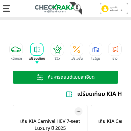
ดูวงเงิน
พร้อมสตาร์ท
หน้าแรก
เปรียบเทียบ
รีวิว
โปรโมชั่น
โชว์รูม
ข่าว
ค้นหารถยนต์แบบละเอียด
เปรียบเทียบ KIA HEV
เกีย KIA Carnival HEV 7-seat
เกีย KIA Carniv
Luxury ปี 2025
SX