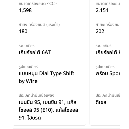
ขนาดเครื่องยนต์ <CC>
ขนาดเครื่องยนต์ <
1,598
2,151
กำลังเครื่องยนต์ (แรงม้า)
กำลังเครื่องยนต์ (แร
180
202
ระบบเกียร์
ระบบเกียร์
เกียร์ออโต้ 6AT
เกียร์ออโต้ 8AT
รูปแบบเกียร์
รูปแบบเกียร์
แบบหมุน Dial Type Shift
พร้อม Sport 
by Wire
ประเภทน้ำมันเชื้อเพลิง
ประเภทน้ำมันเชื้อเพล
เบนซิน 95
,
เบนซิน 91
,
แก๊ส
ดีเซล
โซฮอล์ 95 (E10)
,
แก๊สโซฮอล์
91
,
ไฮบริด