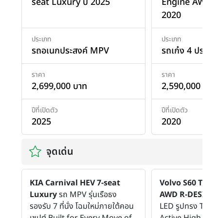
seat Luxury ปี 2025
Engine AWD R
2020
ประเภท
ประเภท
รถอเนกประสงค์ MPV
รถเก๋ง 4 ประตู
ราคา
ราคา
2,699,000 บาท
2,590,000 บาท
ปีที่เปิดตัว
ปีที่เปิดตัว
2025
2020
จุดเด่น
KIA Carnival HEV 7-seat
Volvo S60 T8 T
Luxury
รถ MPV รุ่นเรือธง
AWD R-DESIG
รองรับ 7 ที่นั่ง โฉมใหม่ภายใต้คอน
LED รูปทรง T-sh
เซปต์ Built for Every Move of
Active High Be