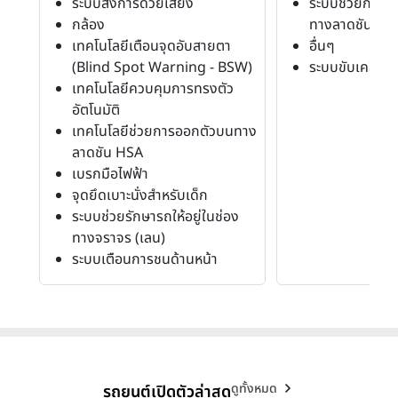
ระบบสั่งการด้วยเสียง
ระบบช่วยการอ
กล้อง
ทางลาดชัน
เทคโนโลยีเตือนจุดอับสายตา
อื่นๆ
(Blind Spot Warning - BSW)
ระบบขับเคลื่อน 
เทคโนโลยีควบคุมการทรงตัว
อัตโนมัติ
เทคโนโลยีช่วยการออกตัวบนทาง
ลาดชัน HSA
เบรกมือไฟฟ้า
จุดยึดเบาะนั่งสำหรับเด็ก
ระบบช่วยรักษารถให้อยู่ในช่อง
ทางจราจร (เลน)
ระบบเตือนการชนด้านหน้า
ดูทั้งหมด
รถยนต์เปิดตัวล่าสุด