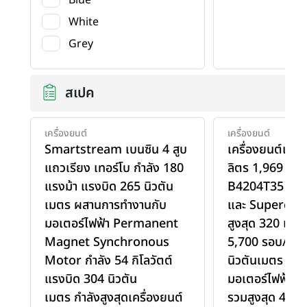
White
Grey
สเปค
เครื่องยนต์
เครื่องยนต์
Smartstream เบนซิน 4 สูบ
เครื่องยนต์เบน
แถวเรียง เทอร์โบ กำลัง 180
ลิตร 1,969 ซีซี.
แรงม้า แรงบิด 265 นิวตัน
B4204T35 Tu
เมตร ผสานการทำงานกับ
และ Superchar
มอเตอร์ไฟฟ้า Permanent
สูงสุด 320 แรงม้
Magnet Synchronous
5,700 รอบ/นาท
Motor กำลัง 54 กิโลวัตต์
นิวตันเมตร ทำง
แรงบิด 304 นิวตัน
มอเตอร์ไฟฟ้า 8
เมตร กำลังสูงสุดเครื่องยนต์
รวมสูงสุด 407 