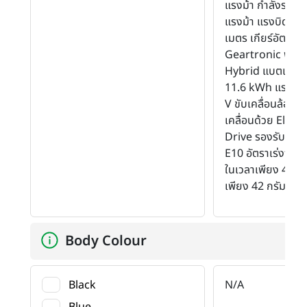
แรงม้า กำลังรวมสู
แรงม้า แรงบิดสูงส
เมตร เกียร์อัตโนมัต
Geartronic พร้อ
Hybrid แบตเตอรี่
11.6 kWh แรงดัน
V ขับเคลื่อนล้อหน้า
เคลื่อนด้วย Elect
Drive รองรับน้ำมั
E10 อัตราเร่งจาก
ในเวลาเพียง 4.6 วิ
เพียง 42 กรัม/กม
Body Colour
Black
N/A
Blue