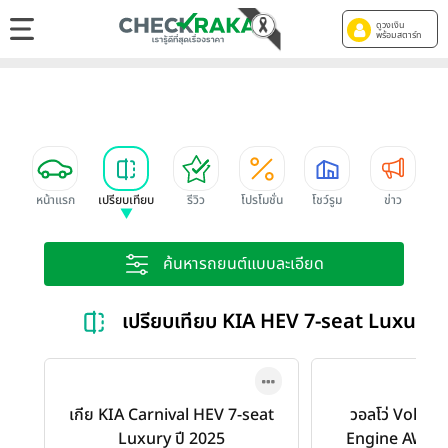
ดูวงเงิน
พร้อมสตาร์ท
หน้าแรก
เปรียบเทียบ
รีวิว
โปรโมชั่น
โชว์รูม
ข่าว
ค้นหารถยนต์แบบละเอียด
เปรียบเทียบ KIA HEV 7-seat Luxur
เกีย KIA Carnival HEV 7-seat
วอลโว่ Volvo 
Luxury ปี 2025
Engine AWD R