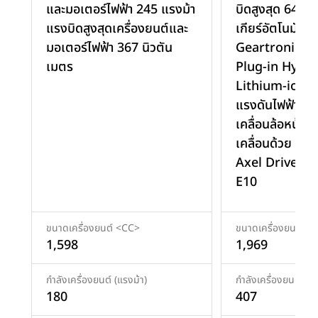
และมอเตอร์ไฟฟ้า 245 แรงม้า
บิดสูงสุด 640 น
แรงบิดสูงสุดเครื่องยนต์และ
เกียร์อัตโนมัติ 
มอเตอร์ไฟฟ้า 367 นิวตัน
Geartronic พร
เมตร
Plug-in Hybrid
Lithium-ion 
แรงดันไฟฟ้า 27
เคลื่อนล้อหน้า -
เคลื่อนด้วย Ele
Axel Drive รอง
E10
ขนาดเครื่องยนต์ <CC>
ขนาดเครื่องยนต์ <
1,598
1,969
กำลังเครื่องยนต์ (แรงม้า)
กำลังเครื่องยนต์ (แร
180
407