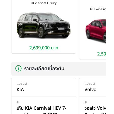
HEV 7-seat Luxury
202
T8 Twin Engine
2,699,000 บาท
2,590,0
รายละเอียดเบื้องต้น
แบรนด์
แบรนด์
KIA
Volvo
รุ่น
รุ่น
เกีย KIA Carnival HEV 7-
วอลโว่ Volvo 