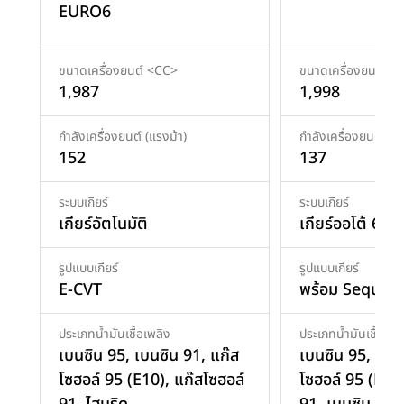
EURO6
ขนาดเครื่องยนต์ <CC>
ขนาดเครื่องยนต์ <
1,987
1,998
กำลังเครื่องยนต์ (แรงม้า)
กำลังเครื่องยนต์ (แร
152
137
ระบบเกียร์
ระบบเกียร์
เกียร์อัตโนมัติ
เกียร์ออโต้ 6AT
รูปแบบเกียร์
รูปแบบเกียร์
E-CVT
พร้อม Sequenti
ประเภทน้ำมันเชื้อเพลิง
ประเภทน้ำมันเชื้อเพล
เบนซิน 95
,
เบนซิน 91
,
แก๊ส
เบนซิน 95
,
เบน
โซฮอล์ 95 (E10)
,
แก๊สโซฮอล์
โซฮอล์ 95 (E10