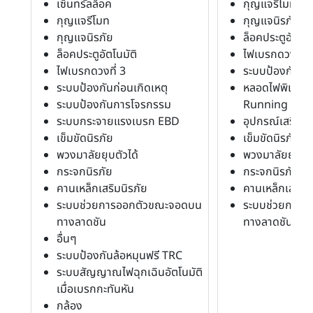
เซ็นทรัลล็อค
กุญแจรีโมท
กุญแจรีโมท
กุญแจนิรภัย
กุญแจนิรภัย
ล็อคประตูอัตโนม
ล็อคประตูอัตโนมัติ
ไฟเบรกดวงที่ 3
ไฟเบรกดวงที่ 3
ระบบป้องกันก
ระบบป้องกันก่อนเกิดเหตุ
หลอดไฟพิเศษร
ระบบป้องกันการโจรกรรม
Running Ligh
ระบบกระจายแรงเบรก EBD
อุปกรณ์เสริมค
เข็มขัดนิรภัย
เข็มขัดนิรภัย
พวงมาลัยยุบตัวได้
พวงมาลัยยุบตัว
กระจกนิรภัย
กระจกนิรภัย
คานเหล็กเสริมนิรภัย
คานเหล็กเสริมน
ระบบช่วยการออกตัวขณะจอดบน
ระบบช่วยการอ
ทางลาดชัน
ทางลาดชัน
อื่นๆ
ระบบป้องกันล้อหมุนฟรี TRC
ระบบสัญญาณไฟฉุกเฉินอัตโนมัติ
เมื่อเบรกกะทันหัน
กล้อง