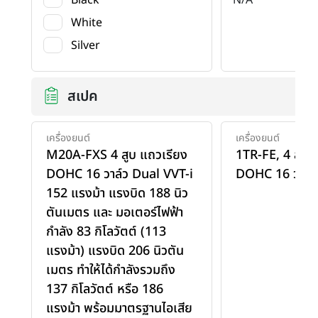
White
Silver
สเปค
เครื่องยนต์
เครื่องยนต์
M20A-FXS 4 สูบ แถวเรียง
1TR-FE, 4 สูบแ
DOHC 16 วาล์ว Dual VVT-i
DOHC 16 วาล์ว
152 แรงม้า แรงบิด 188 นิว
ตันเมตร และ มอเตอร์ไฟฟ้า
กำลัง 83 กิโลวัตต์ (113
แรงม้า) แรงบิด 206 นิวตัน
เมตร ทำให้ได้กำลังรวมถึง
137 กิโลวัตต์ หรือ 186
แรงม้า พร้อมมาตรฐานไอเสีย