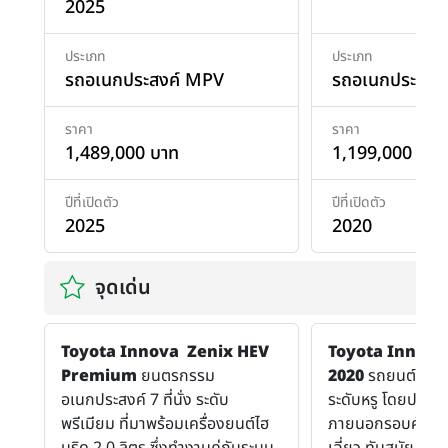
2025
ประเภท
ประเภท
รถอเนกประสงค์ MPV
รถอเนกประสงค
ราคา
ราคา
1,489,000 บาท
1,199,000 บาท
ปีที่เปิดตัว
ปีที่เปิดตัว
2025
2020
จุดเด่น
Toyota Innova Zenix HEV
Toyota Innova C
Premium
ยนตรกรรม
2020
รถยนต์นั่งอ
อเนกประสงค์ 7 ที่นั่ง ระดับ
ระดับหรู โดยปรับเป
พรีเมียม ที่มาพร้อมเครื่องยนต์ไฮ
ภายนอกรอบคัน ให
บริด 2.0 ลิตร ซึ่งทำงานคู่กับระบบ
เฉี่ยว ทันสมัย ดูโ