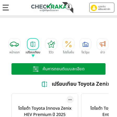
ดูวงเงิน
พร้อมสตาร์ท
หน้าแรก
เปรียบเทียบ
รีวิว
โปรโมชั่น
โชว์รูม
ข่าว
ค้นหารถยนต์แบบละเอียด
เปรียบเทียบ Toyota Zenix 
โตโยต้า Toyota Innova Zenix
โตโยต้า Toyot
HEV Premium ปี 2025
Entry ป