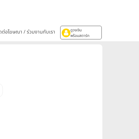
ดูวงเงิน
ิดต่อโฆษณา / ร่วมงานกับเรา
พร้อมสตาร์ท