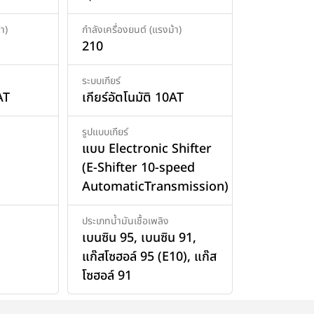
า)
กำลังเครื่องยนต์ (แรงม้า)
210
ระบบเกียร์
AT
เกียร์อัตโนมัติ 10AT
รูปแบบเกียร์
แบบ Electronic Shifter
(E-Shifter 10-speed
AutomaticTransmission)
ประเภทน้ำมันเชื้อเพลิง
เบนซิน 95
,
เบนซิน 91
,
แก๊สโซฮอล์ 95 (E10)
,
แก๊ส
โซฮอล์ 91