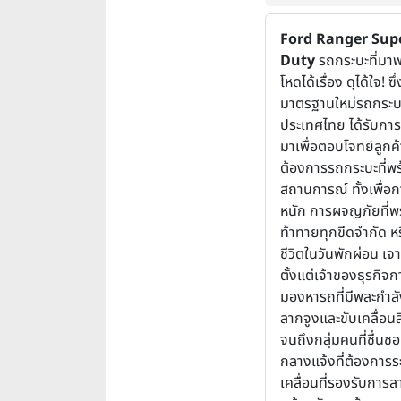
Ford Ranger Sup
Duty
รถกระบะที่มาพ
โหดได้เรื่อง ดุได้ใจ! ซึ
มาตรฐานใหม่รถกระบ
ประเทศไทย ได้รับก
มาเพื่อตอบโจทย์ลูกค้า
ต้องการรถกระบะที่พร
สถานการณ์ ทั้งเพื่อ
หนัก การผจญภัยที่พ
ท้าทายทุกขีดจำกัด หร
ชีวิตในวันพักผ่อน เจา
ตั้งแต่เจ้าของธุรกิจก
มองหารถที่มีพละกำล
ลากจูงและขับเคลื่อนสี
จนถึงกลุ่มคนที่ชื่น
กลางแจ้งที่ต้องการร
เคลื่อนที่รองรับการล