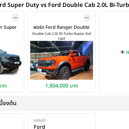
Ford Super Duty vs Ford Double Cab 2.0L Bi-Tur
er Super
ฟอร์ด Ford Ranger Double
26
Cab 2.0L Bi-Turbo Raptor
Double Cab 2.0L Bi-Turbo Raptor 4x4
10AT
4x4 10AT ปี 2023
เ
บาท
1,804,000 บาท
ื้องต้น
แบรนด์
Ford