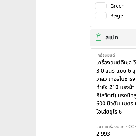
Green
Beige
สเปค
เครื่องยนต์
เครื่องยนต์ดีเซล 
3.0 ลิตร แบบ 6 ส
วาล์ว เทอร์โบชาร์จเ
กำลัง 210 แรงม้า
กิโลวัตต์) แรงบิดส
600 นิวตัน-เมตร
ไอเสียยูโร 6
ขนาดเครื่องยนต์ <CC
2,993