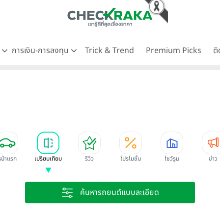
ด
การเงิน-การลงทุน
Trick & Trend
Premium Picks
ต
หน้าแรก
เปรียบเทียบ
รีวิว
โปรโมชั่น
โชว์รูม
ข่าว
ค้นหารถยนต์แบบละเอียด