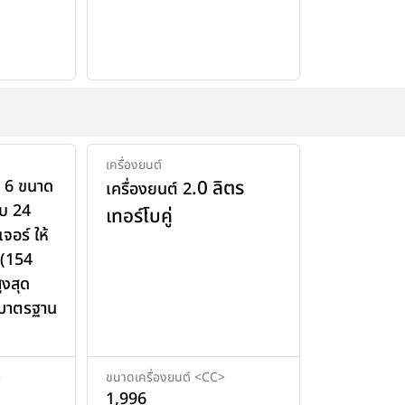
เครื่องยนต์
วี 6 ขนาด
.0 ลิตร
เครื่องยนต์ 2
ูบ 24
เทอร์โบคู่
จอร์ ให้
 (154
ูงสุด
 มาตรฐาน
>
ขนาดเครื่องยนต์ <CC>
1,996