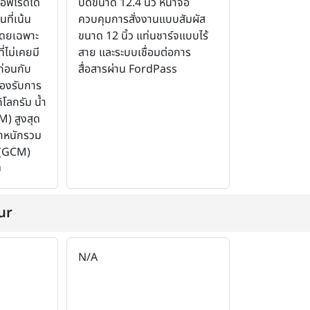
ออฟโรดได้
ปัดขนาด 12.4 นิ้ว หน้าจอ
นที่เน้น
ควบคุมการสั่งงานแบบสัมผัส
ดยเฉพาะ
ขนาด 12 นิ้ว แท่นชาร์จแบบไร้
่ไม่เคยมี
สาย และระบบเชื่อมต่อการ
ก่อนกับ
สื่อสารผ่าน FordPass
องรับการ
ิโลกรัม น้ำ
) สูงสุด
้ำหนักรวม
 (GCM)
ม
ur
N/A