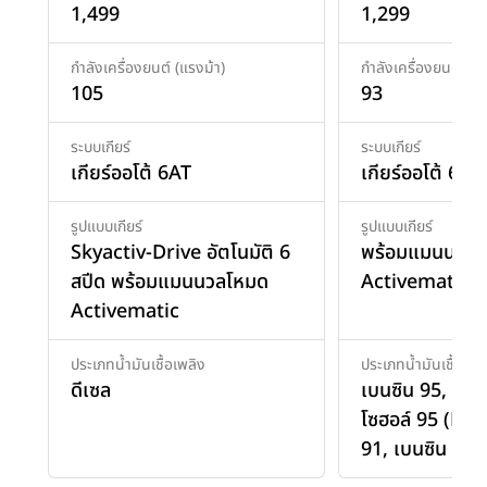
1,499
1,299
กำลังเครื่องยนต์ (แรงม้า)
กำลังเครื่องยนต์ (แร
105
93
ระบบเกียร์
ระบบเกียร์
เกียร์ออโต้ 6AT
เกียร์ออโต้ 6AT
รูปแบบเกียร์
รูปแบบเกียร์
Skyactiv-Drive อัตโนมัติ 6
พร้อมแมนนวลโ
สปีด พร้อมแมนนวลโหมด
Activematic
Activematic
ประเภทน้ำมันเชื้อเพลิง
ประเภทน้ำมันเชื้อเพล
ดีเซล
เบนซิน 95
,
เบน
โซฮอล์ 95 (E10
91
,
เบนซิน E20