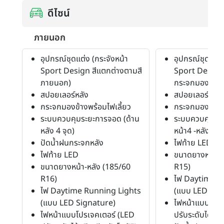
ดีไซน์
ภายนอก
อุปกรณ์ชุดแต่ง (กระจังหน้า
อุปกรณ์ชุดแต่ง
Sport Design สีแตกต่างตามสี
Sport Design,
ภายนอก)
กระจกมองข้างส
สปอยเลอร์หลัง
สปอยเลอร์หลัง
กระจกมองข้างพร้อมไฟเลี้ยว
กระจกมองข้างพ
ระบบควบคุมระยะการจอด (ด้าน
ระบบควบคุมระย
หลัง 4 จุด)
หน้า4 -หลัง 4 จุ
ปัดน้ำฝนกระจกหลัง
ไฟท้าย LED
ไฟท้าย LED
ขนาดยางหน้า-ห
ขนาดยางหน้า-หลัง (185/60
R15)
R16)
ไฟ Daytime R
ไฟ Daytime Running Lights
(แบบ LED Sig
(แบบ LED Signature)
ไฟหน้าแบบโปรเ
ไฟหน้าแบบโปรเจคเตอร์ (LED
ปรับระดับได้ เปิ