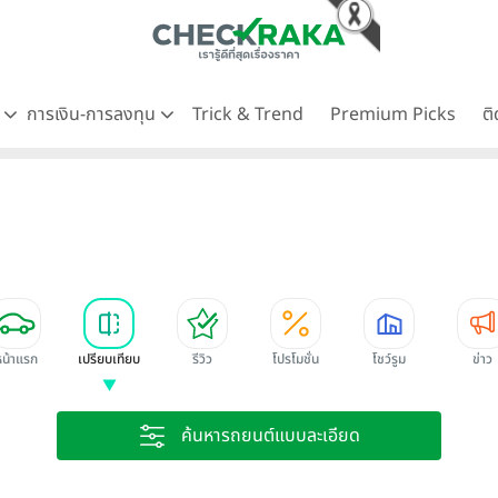
ด
การเงิน-การลงทุน
Trick & Trend
Premium Picks
ต
หน้าแรก
เปรียบเทียบ
รีวิว
โปรโมชั่น
โชว์รูม
ข่าว
ค้นหารถยนต์แบบละเอียด