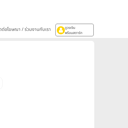
ดูวงเงิน
ิดต่อโฆษณา / ร่วมงานกับเรา
พร้อมสตาร์ท