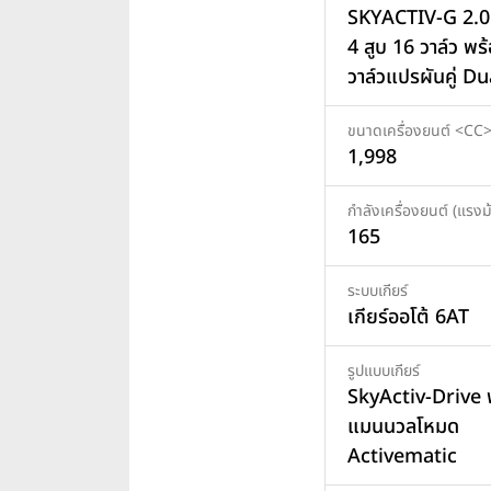
SKYACTIV-G 2.
4 สูบ 16 วาล์ว พ
วาล์วแปรผันคู่ D
ขนาดเครื่องยนต์ <CC
1,998
กำลังเครื่องยนต์ (แรงม้
165
ระบบเกียร์
เกียร์ออโต้ 6AT
รูปแบบเกียร์
SkyActiv-Drive 
แมนนวลโหมด
Activematic