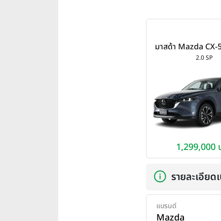
มาสด้า Mazda CX-5 
2024
2.0 SP
1,299,000 
รายละเอียดเบ
แบรนด์
Mazda