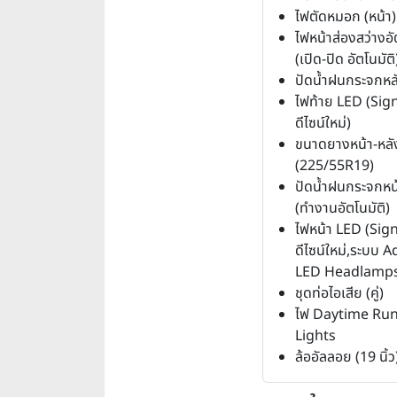
ไฟตัดหมอก (หน้า)
ไฟหน้าส่องสว่างอั
(เปิด-ปิด อัตโนมัติ
ปัดน้ำฝนกระจกหล
ไฟท้าย LED (Sig
ดีไซน์ใหม่)
ขนาดยางหน้า-หลั
(225/55R19)
ปัดน้ำฝนกระจกหน
(ทำงานอัตโนมัติ)
ไฟหน้า LED (Sig
ดีไซน์ใหม่,ระบบ 
LED Headlamps
ชุดท่อไอเสีย (คู่)
ไฟ Daytime Ru
Lights
ล้ออัลลอย (19 นิ้ว