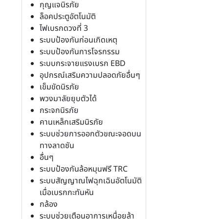
กุญแจนิรภัย
ล็อคประตูอัตโนมัติ
ไฟเบรกดวงที่ 3
ระบบป้องกันก่อนเกิดเหตุ
ระบบป้องกันการโจรกรรม
ระบบกระจายแรงเบรก EBD
อุปกรณ์เสริมความปลอดภัยอื่นๆ
เข็มขัดนิรภัย
พวงมาลัยยุบตัวได้
กระจกนิรภัย
คานเหล็กเสริมนิรภัย
ระบบช่วยการออกตัวขณะจอดบน
ทางลาดชัน
อื่นๆ
ระบบป้องกันล้อหมุนฟรี TRC
ระบบสัญญาณไฟฉุกเฉินอัตโนมัติ
เมื่อเบรกกะทันหัน
กล้อง
ระบบช่วยเตือนอาการเหนื่อยล้า