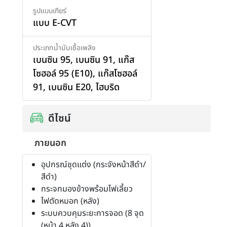
รูปแบบเกียร์
แบบ E-CVT
ประเภทน้ำมันเชื้อเพลิง
เบนซิน 95
,
เบนซิน 91
,
แก๊ส
โซฮอล์ 95 (E10)
,
แก๊สโซฮอล์
91
,
เบนซิน E20
,
ไฮบริด
ดีไซน์
ภายนอก
อุปกรณ์ชุดแต่ง (กระจังหน้าสีดำ/
สีดำ)
กระจกมองข้างพร้อมไฟเลี้ยว
ไฟตัดหมอก (หลัง)
ระบบควบคุมระยะการจอด (8 จุด
(หน้า 4 หลัง 4))