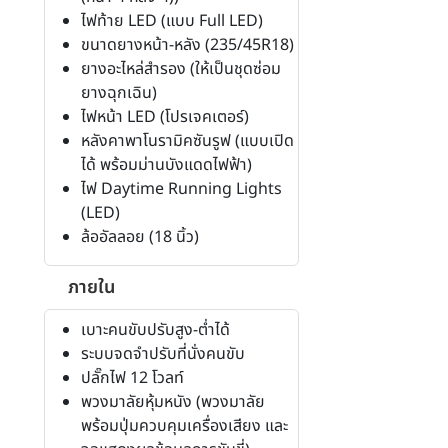
ไฟท้าย LED (แบบ Full LED)
ขนาดยางหน้า-หลัง (235/45R18)
ยางอะไหล่สำรอง (ให้เป็นชุดซ่อม
ยางฉุกเฉิน)
ไฟหน้า LED (โปรเจคเตอร์)
หลังคาพาโนรามิคซันรูฟ (แบบเปิด
ได้ พร้อมม่านบังแดดไฟฟ้า)
ไฟ Daytime Running Lights
(LED)
ล้ออัลลอย (18 นิ้ว)
ภายใน
เบาะคนขับปรับสูง-ต่ำได้
ระบบจดจำปรับที่นั่งคนขับ
ปลั๊กไฟ 12 โวลท์
พวงมาลัยหุ้มหนัง (พวงมาลัย
พร้อมปุ่มควบคุมเครื่องเสียง และ