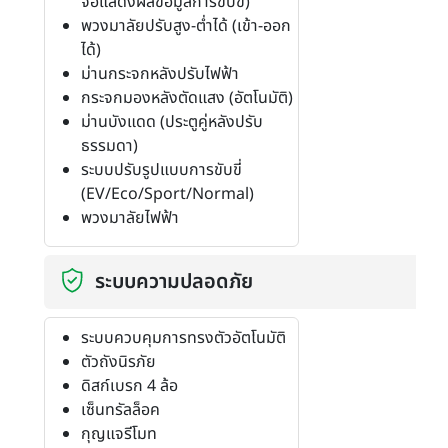
จอแสดงผลข้อมูลการขับขี่)
พวงมาลัยปรับสูง-ต่ำได้ (เข้า-ออก
ได้)
ม่านกระจกหลังปรับไฟฟ้า
กระจกมองหลังตัดแสง (อัตโนมัติ)
ม่านบังแดด (ประตูคู่หลังปรับ
ธรรมดา)
ระบบปรับรูปแบบการขับขี่
(EV/Eco/Sport/Normal)
พวงมาลัยไฟฟ้า
ระบบความปลอดภัย
ระบบควบคุมการทรงตัวอัตโนมัติ
ตัวถังนิรภัย
ดิสก์เบรก 4 ล้อ
เซ็นทรัลล็อค
กุญแจรีโมท