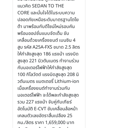
แนวคิด SEDAN TO THE
CORE และมั่นใจได้ในระบบความ
ปลอดภัยเหนือระดับมาตรฐานโตโย
ต้า มาพร้อมกับดีไซน์ใหม่รอบคัน
พร้อมออปชั่นแบบจัดเต็ม ขับ
เคลื่อนด้วยเครื่องยนต์ เบนซิน 4
สูบ รหัส A25A-FXS ขนาด 2.5 ลิตร
ให้กำลังสูงสุด 186 แรงม้า แรงบิด
สูงสุด 221 นิวตันเมตร ทำงานร่วม
กับมอเตอร์ไฟฟ้าให้กำลังสูงสุด
100 กิโลวัตต์ แรงบิดสูงสุด 208 นิ
วตันเมตร แบตเตอรี่ Lithium-ion
เมื่อเครื่องยนต์ทำงานร่วมกับ
มอเตอร์ไฟฟ้า จะได้พละกำลังสูงสุด
รวม 227 แรงม้า จับคู่กับเกียร์
อัตโนมัติ E-CVT ขับเคลื่อนล้อหน้า
เคลมตัวเลขอัตราสิ้นเปลือง 25
กม./ลิตร ราคา 1,659,000 บาท