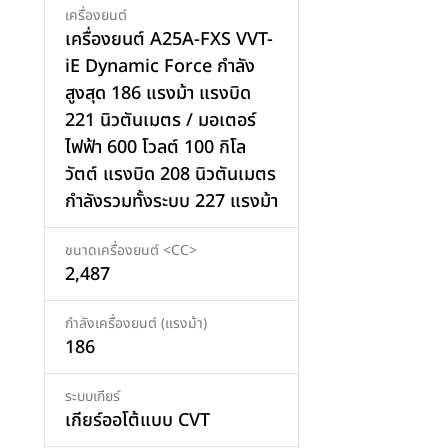
เครื่องยนต์
เครื่องยนต์ A25A-FXS VVT-
iE Dynamic Force กำลัง
สูงสุด 186 แรงม้า แรงบิด
221 นิวตันเมตร / มอเตอร์
ไฟฟ้า 600 โวลต์ 100 กิโล
วัตต์ แรงบิด 208 นิวตันเมตร
กำลังรวมทั้งระบบ 227 แรงม้า
ขนาดเครื่องยนต์ <CC>
2,487
กำลังเครื่องยนต์ (แรงม้า)
เพิ่มสินค้า
186
ระบบเกียร์
เกียร์ออโต้แบบ CVT