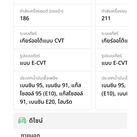
กำลังเครื่องยนต์ (แรงม้า)
กำลังเครื่องยนต์ (แร
186
211
ระบบเกียร์
ระบบเกียร์
เกียร์ออโต้แบบ CVT
เกียร์ออโต้แบบ
รูปแบบเกียร์
รูปแบบเกียร์
แบบ E-CVT
แบบ E-CVT 8 จ
ประเภทน้ำมันเชื้อเพลิง
ประเภทน้ำมันเชื้อเพล
เบนซิน 95
,
เบนซิน 91
,
แก๊ส
เบนซิน 95
,
แก๊ส
โซฮอล์ 95 (E10)
,
แก๊สโซฮอล์
(E10)
,
เบนซิน 
91
,
เบนซิน E20
,
ไฮบริด
ดีไซน์
ภายนอก