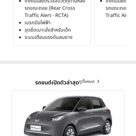
เทคโนโลยีตรวจจับวัตถุด้านหลัง
เทคโนโลยีตรวจจ
รถขณะถอย (Rear Cross
รถขณะถอย (R
Traffic Alert - RCTA)
Traffic Alert 
เบรกมือไฟฟ้า
จุดยึดเบาะนั่งสำหรับเด็ก
ระบบเตือนแรงดันลมยาง
ดูทั้งหมด
รถยนต์เปิดตัวล่าสุด