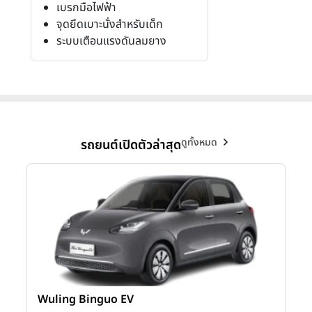
เบรกมือไฟฟ้า
จุดยึดเบาะนั่งสำหรับเด็ก
ระบบเตือนแรงดันลมยาง
ดูทั้งหมด
รถยนต์เปิดตัวล่าสุด
Wuling Binguo EV