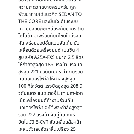
ความสะดวกสบายครบครัน ถูก
พัฒนาภายใต้แนวคิด SEDAN TO
THE CORE และมั่นใจได้ในระบบ
ความปลอดภัยเหนือระดับมาตรฐาน
โตโยต้า มาพร้อมกับดีไซน์ใหม่รอบ
คัน พร้อมออปชั่นแบบจัดเต็ม ขับ
เคลื่อนด้วยเครื่องยนต์ เบนซิน 4
สูบ รหัส A25A-FXS ขนาด 2.5 ลิตร
ให้กำลังสูงสุด 186 แรงม้า แรงบิด
สูงสุด 221 นิวตันเมตร ทำงานร่วม
กับมอเตอร์ไฟฟ้าให้กำลังสูงสุด
100 กิโลวัตต์ แรงบิดสูงสุด 208 นิ
วตันเมตร แบตเตอรี่ Lithium-ion
เมื่อเครื่องยนต์ทำงานร่วมกับ
มอเตอร์ไฟฟ้า จะได้พละกำลังสูงสุด
รวม 227 แรงม้า จับคู่กับเกียร์
อัตโนมัติ E-CVT ขับเคลื่อนล้อหน้า
เคลมตัวเลขอัตราสิ้นเปลือง 25