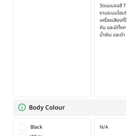
วัดแบบจอสี TFT ท
งานระบบไฮบริด แ
เครื่องเสียงที่ให้ล
คัน และมีทั้งภายใน
น้ำเงิน และดำ แดง
Body Colour
Black
N/A