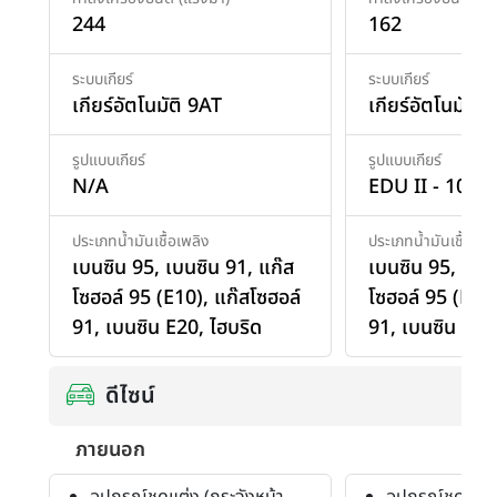
244
162
ระบบเกียร์
ระบบเกียร์
เกียร์อัตโนมัติ 9AT
เกียร์อัตโนมัติ 
รูปแบบเกียร์
รูปแบบเกียร์
N/A
EDU II - 10 S
ประเภทน้ำมันเชื้อเพลิง
ประเภทน้ำมันเชื้อเพล
เบนซิน 95
,
เบนซิน 91
,
แก๊ส
เบนซิน 95
,
เบน
โซฮอล์ 95 (E10)
,
แก๊สโซฮอล์
โซฮอล์ 95 (E10
91
,
เบนซิน E20
,
ไฮบริด
91
,
เบนซิน E20
ดีไซน์
ภายนอก
อุปกรณ์ชุดแต่ง (กระจังหน้า
อุปกรณ์ชุดแต่ง