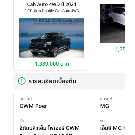
Cab Auto 4WD ปี 2024
2.0T Ultra Double Cab Auto 4WD
1,359,0
1,389,000 บาท
รายละเอียดเบื้องต้น
แบรนด์
แบรนด์
GWM Poer
MG
รุ่น
รุ่น
จีดับบลิวเอ็ม โพเออร์ GWM
เอ็มจี MG HS 