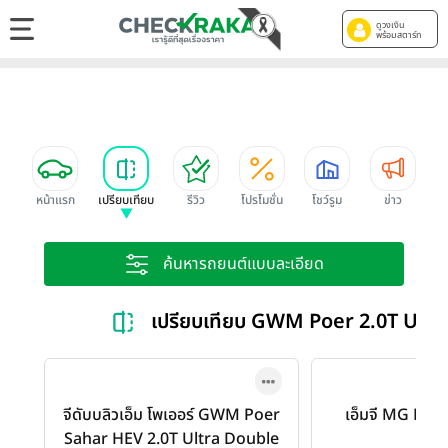
ดูวงเงิน
พร้อมสตาร์ท
หน้าแรก
เปรียบเทียบ
รีวิว
โปรโมชั่น
โชว์รูม
ข่าว
ค้นหารถยนต์แบบละเอียด
เปรียบเทียบ GWM Poer 2.0T Ul
จีดับบลิวเอ็ม โพเออร์ GWM Poer
เอ็มจี MG HS 
Sahar HEV 2.0T Ultra Double
PHE