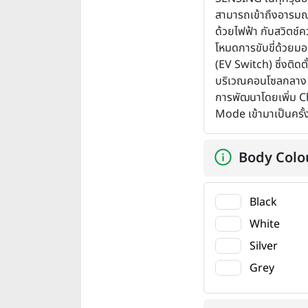
สามารถเข้าถึงอารมณ์
ด้วยไฟฟ้า กับสวิตช์
โหมดการขับขี่ด้วยมอ
(EV Switch) ซึ่งติดตั้
บริเวณคอนโซลกลาง ที
การพัฒนาโดยเพิ่ม 
Mode เข้ามาเป็นครั
Body Colo
Black
White
Silver
Grey