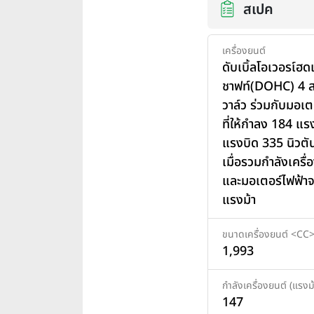
สเปค
เครื่องยนต์
ดับเบิ้ลโอเวอรเ์ฮ
ชาฟท์(DOHC) 4 ส
วาล์ว ร่วมกับมอเต
ที่ให้กำลง 184 แร
แรงบิด 335 นิวต
เมื่อรวมกำลังเครื่
และมอเตอร์ไฟฟ้าจ
แรงม้า
ขนาดเครื่องยนต์ <CC
1,993
กำลังเครื่องยนต์ (แรงม้
147