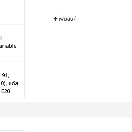
เพิ่มสินค้า
l
ariable
น 91
,
10)
,
แก๊ส
 E20