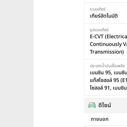
ระบบเกียร์
เกียร์อัตโนมัติ
รูปแบบเกียร์
E-CVT (Electrica
Continuously V
Transmission)
ประเภทน้ำมันเชื้อเพลิง
เบนซิน 95
,
เบนซิ
แก๊สโซฮอล์ 95 (E
โซฮอล์ 91
,
เบนซิน
ดีไซน์
ภายนอก