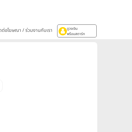
ดูวงเงิน
ิดต่อโฆษณา / ร่วมงานกับเรา
พร้อมสตาร์ท