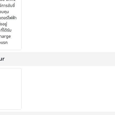
การขับขี่
ควบคุม
เตอร์ไฟฟ้า
งอยู่
่ได้รับ
Charge
้งแรก
ur