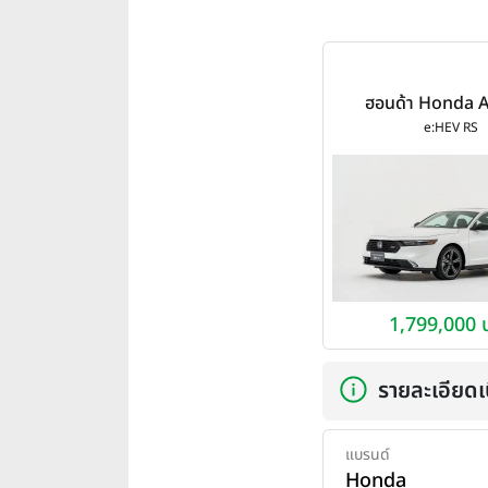
ฮอนด้า Honda 
e:HEV RS ปี 
e:HEV RS
1,799,000 
รายละเอียดเบ
แบรนด์
Honda