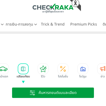
ด
การเงิน-การลงทุน
Trick & Trend
Premium Picks
ต
หน้าแรก
เปรียบเทียบ
รีวิว
โปรโมชั่น
โชว์รูม
ข่าว
ค้นหารถยนต์แบบละเอียด