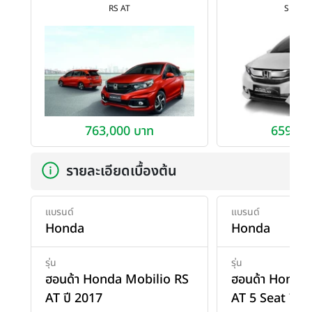
RS AT
S AT 5 
763,000 บาท
659,00
รายละเอียดเบื้องต้น
แบรนด์
แบรนด์
Honda
Honda
รุ่น
รุ่น
ฮอนด้า Honda Mobilio RS
ฮอนด้า Honda 
AT ปี 2017
AT 5 Seat ปี 2