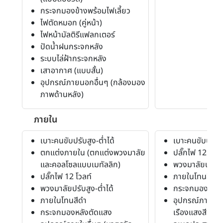
กระจกมองข้างพร้อมไฟเลี้ยว
ไฟตัดหมอก (คู่หน้า)
ไฟหน้ามัลติรีแฟลกเตอร์
ปัดน้ำฝนกระจกหลัง
ระบบไล่ฝ้ากระจกหลัง
เสาอากาศ (แบบสั้น)
อุปกรณ์ภายนอกอื่นๆ (กล้องมอง
ภาพด้านหลัง)
ภายใน
เบาะคนขับปรับสูง-ต่ำได้
เบาะคนขับปรับสู
ตกแต่งภายใน (ตกแต่งพวงมาลัย
ปลั๊กไฟ 12 โวลท
และคอลโซลแบบเมทัลลิก)
พวงมาลัยปรับสู
ปลั๊กไฟ 12 โวลท์
ภายในโทนสีดำ
พวงมาลัยปรับสูง-ต่ำได้
กระจกมองหลัง
ภายในโทนสีดำ
อุปกรณ์ภายในอื
กระจกมองหลังตัดแสง
เรืองแสงสีฟ้า, 