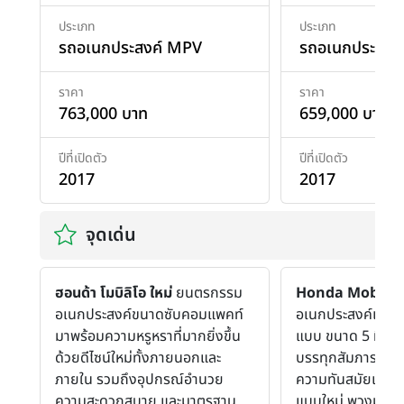
ประเภท
ประเภท
รถอเนกประสงค์ MPV
รถอเนกประสงค
ราคา
ราคา
763,000 บาท
659,000 บาท
ปีที่เปิดตัว
ปีที่เปิดตัว
2017
2017
จุดเด่น
ฮอนด้า โมบิลิโอ ใหม่
ยนตรกรรม
Honda Mobilio
อเนกประสงค์ขนาดซับคอมแพคท์
อเนกประสงค์เพื่อก
มาพร้อมความหรูหราที่มากยิ่งขึ้น
แบบ ขนาด 5 ที่นั่ง 
ด้วยดีไซน์ใหม่ทั้งภายนอกและ
บรรทุกสัมภาระที่ม
ภายใน รวมถึงอุปกรณ์อำนวย
ความทันสมัยเช่น 
ความสะดวกสบาย และมาตรฐาน
แบบใหม่ พวงมาลัย