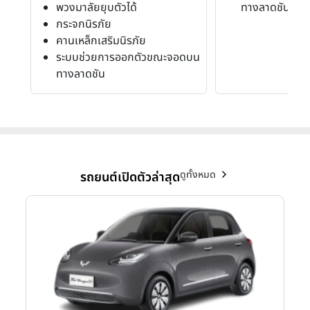
พวงมาลัยยุบตัวได้
ทางลาดชัน
กระจกนิรภัย
คานเหล็กเสริมนิรภัย
ระบบช่วยการออกตัวขณะจอดบน
ทางลาดชัน
ดูทั้งหมด
รถยนต์เปิดตัวล่าสุด