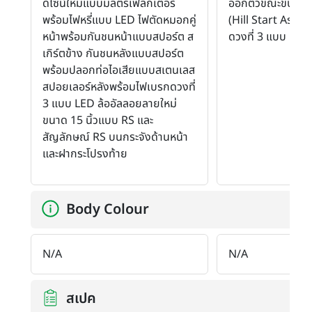
ดีไซน์ใหม่แบบมัลติรีเฟล็กเตอร์
ออกตัวขณะขับขี่บ
พร้อมไฟหรี่แบบ LED ไฟตัดหมอกคู่
(Hill Start Assis
หน้าพร้อมกันชนหน้าแบบสปอร์ต ส
ดวงที่ 3 แบบ LED
เกิร์ตข้าง กันชนหลังแบบสปอร์ต
พร้อมปลอกท่อไอเสียแบบสเตนเลส
สปอยเลอร์หลังพร้อมไฟเบรกดวงที่
3 แบบ LED ล้ออัลลอยลายใหม่
ขนาด 15 นิ้วแบบ RS และ
สัญลักษณ์ RS บนกระจังด้านหน้า
และฝากระโปรงท้าย
Body Colour
N/A
N/A
สเปค