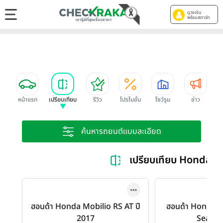
ดูวงเงิน
พร้อมสตาร์ท
หน้าแรก
เปรียบเทียบ
รีวิว
โปรโมชั่น
โชว์รูม
ข่าว
ค้นหารถยนต์แบบละเอียด
เปรียบเทียบ Honda R
ฮอนด้า Honda Mobilio RS AT ปี
ฮอนด้า Honda M
2017
Seat ปี