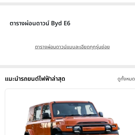
ตารางผ่อนดาวน์ Byd E6
ตารางผ่อนดาวน์แบบละเอียดทุกรุ่นย่อย
แนะนำรถยนต์ไฟฟ้าล่าสุด
ดูทั้งหมด