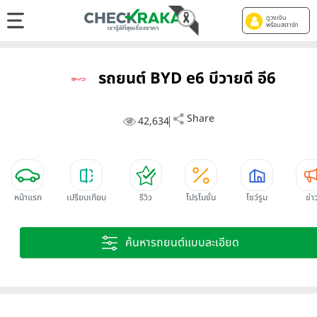
ดูวงเงิน
พร้อมสตาร์ท
รถยนต์ BYD e6 บีวายดี อี6
Share
42,634
หน้าแรก
เปรียบเทียบ
รีวิว
โปรโมชั่น
โชว์รูม
ข่า
ค้นหารถยนต์แบบละเอียด