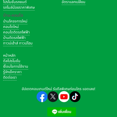
โปรโมชั่นรถยนต์
อัตราแลกเปลี่ยน
รถไมล์น้อยราคาพิเศษ
บ้าน-คอนโด
บ้านโครงการใหม่
คอนโดใหม่
คอนโดติดรถไฟฟ้า
บ้านติดรถไฟฟ้า
ทาวน์เฮ้าส์ ทาวน์โฮม
หน้าหลัก
ดีลโปรโมชั่น
เงื่อนไขการใช้งาน
รู้จักเช็คราคา
ติดต่อเรา
อัปเดตคอนเทนต์ใหม่ รับดีลพิเศษก่อนใคร แอดเลย!