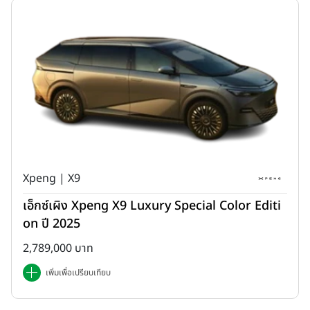
รุ่น Station Wagon ที่นำเสนอเทคโนโลยีล่าสุด และได้รับการพัฒนา
เป็นรุ่นเรือธง (ปัจจุบันคือ Land Cruiser 300 Series)
รุ่น Heavy-Duty ที่มีความทนทานและสามารถใช้งานได้ดีเยี่ยมใน
ฐานะรถยนต์อเนกประสงค์ (Land Cruiser 70 Series)
และรุ่นหลักของ Land Cruiser ได้รับการแนะนำในปี 2024 เพื่อ
เป็นการนำกลับไปสู่ต้นกำเนิดของรถยนต์รุ่นนี้ กับคุณลักษณะของ
การเป็นรถที่เรียบง่าย แข็งแกร่ง ซึ่งตอบสนองไลฟ์สไตล์และความ
ต้องการของลูกค้าได้อย่างแท้จริง (Land Cruiser 250 Series)
Xpeng | X9
เอ็กซ์เผิง Xpeng X9 Luxury Special Color Editi
on ปี 2025
2,789,000 บาท
เพิ่มเพื่อเปรียบเทียบ