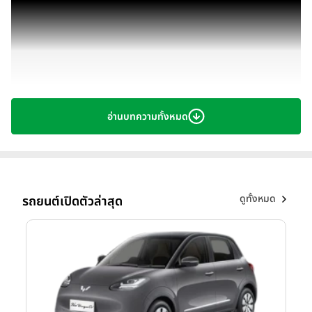
อ่านบทความทั้งหมด
ดูทั้งหมด
รถยนต์เปิดตัวล่าสุด
New Land Cruiser FJ World Premiere