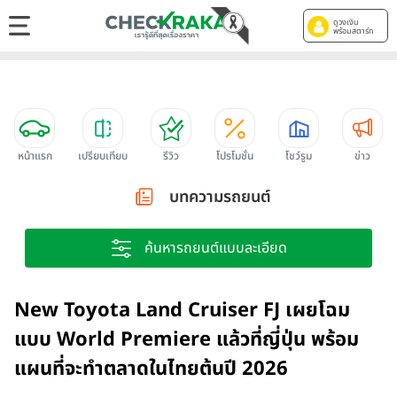
ดูวงเงิน
พร้อมสตาร์ท
หน้าแรก
เปรียบเทียบ
รีวิว
โปรโมชั่น
โชว์รูม
ข่าว
บทความรถยนต์
ค้นหารถยนต์แบบละเอียด
New Toyota Land Cruiser FJ เผยโฉม
แบบ World Premiere แล้วที่ญี่ปุ่น พร้อม
แผนที่จะทำตลาดในไทยต้นปี 2026