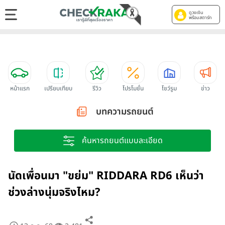
ดูวงเงิน
พร้อมสตาร์ท
หน้าแรก
เปรียบเทียบ
รีวิว
โปรโมชั่น
โชว์รูม
ข่าว
บทความรถยนต์
ค้นหารถยนต์แบบละเอียด
นัดเพื่อนมา "ขย่ม" RIDDARA RD6 เห็นว่า
ช่วงล่างนุ่มจริงไหม?