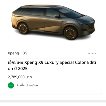
Xpeng | X9
โหมดการขับขี่ในรุ่นขับเคลื่อน 2 ล้อมี 3 โหมด คือ Eco,Comfort และ
เอ็กซ์เผิง Xpeng X9 Luxury Special Color Editi
Sport ส่วนรุ่นขับเคลื่อน 4 ล้อ มี 7 โหมด คือ Sand, Mud, Off-road,
Wading, Economy, Comfort และ Sport ด้านภายในห้องโดยสารทุก
on ปี 2025
รุ่นเว้นรุ่นเริ่มต้นจะโดดเด่นด้วยหน้าจอสัมผัสขนาดที่ใหญ่กว่าที่ 14.6 นิ้ว
2,789,000 บาท
สำหรับรุ่นเริ่มต้น RD6-2WD 63 kWh จะเป็นรุ่นที่มีเน้นเรื่องสเปคการ
ขับเคลื่อนอย่างเดียว ตัดออปชั่น สิ่งอำนวยความสะดวก และระบบช่วย
เพิ่มเพื่อเปรียบเทียบ
เหลืออีกเพียบ