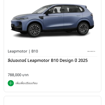
รุ่นขับเคลื่อน 2 ล้อ มอเตอร์ไฟฟ้าให้กำลังสูงสุด 200 กิโลวัตต์ ทำอัตรา
เร่ง 0-100 กม./ชม. ได้ 7.3 วินาที ระยะทางที่วิ่งได้ไกลสุด (NEDC) ขึ้น
กับความจุแบตเตอรี่ 63 kWh วิ่งได้ 373 กม. ใช้ล้อขนาด 17 นิ้ว ยาง
235/65 ส่วนความจุแบตเตอรี่ 73 kWh 461 กม.ใช้ล้อขนาด 18 นิ้ว
ยาง 235/60 ทำความเร็วสูงสุดได้ 185 กม./ชม. เท่ากัน
Leapmotor | B10
ลีปมอเตอร์ Leapmotor B10 Design ปี 2025
788,000 บาท
เพิ่มเพื่อเปรียบเทียบ