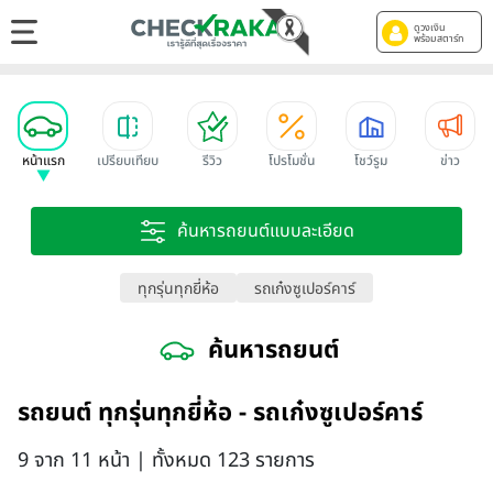
ดูวงเงิน
พร้อมสตาร์ท
หน้าแรก
เปรียบเทียบ
รีวิว
โปรโมชั่น
โชว์รูม
ข่าว
ค้นหารถยนต์แบบละเอียด
ทุกรุ่นทุกยี่ห้อ
รถเก๋งซูเปอร์คาร์
ค้นหารถยนต์
รถยนต์ ทุกรุ่นทุกยี่ห้อ - รถเก๋งซูเปอร์คาร์
9 จาก 11 หน้า | ทั้งหมด 123 รายการ