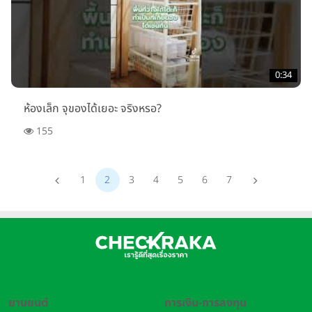
0:34
ห้องเล็ก จุของได้เยอะ จริงหรอ?
155
1
2
3
4
5
6
7
ยานยนต์
การเงิน-การลงทุน