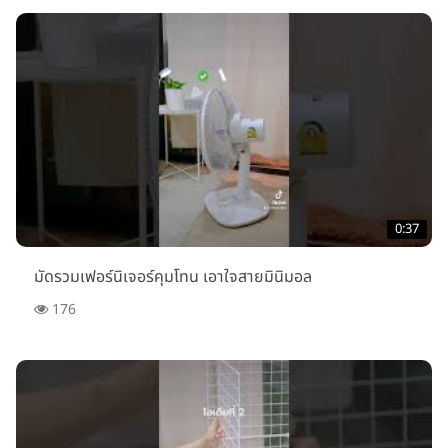
0:37
มัดรวมเฟอร์นิเจอร์คุมโทน เอาใจสายมินิมอล
176