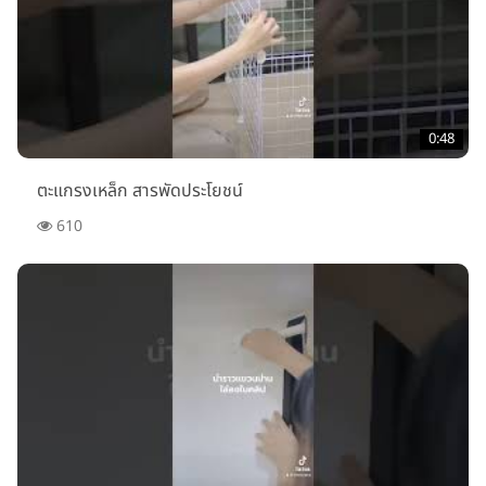
0:48
ตะแกรงเหล็ก สารพัดประโยชน์
610