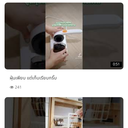
0:51
ฝุ่นเพียบ แต่เก็บเรียบกริ๊บ
241