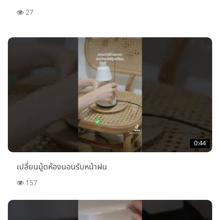
27
0:44
เปลี่ยนมู้ดห้องนอนรับหน้าฝน
157