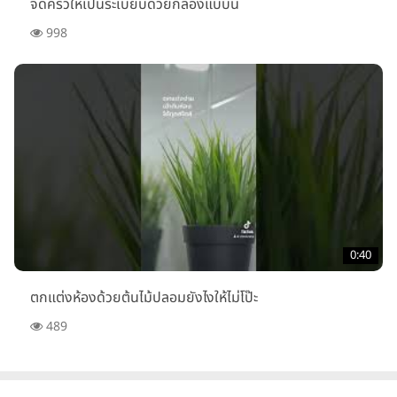
จัดครัวให้เป็นระเบียบด้วยกล่องแบบนี้
998
0:40
ตกแต่งห้องด้วยต้นไม้ปลอมยังไงให้ไม่โป๊ะ
489