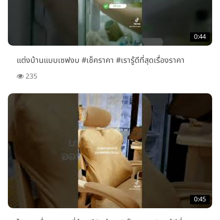
0:44
แต่งบ้านแบบเซฟงบ #เช็คราคา #เรารู้ดีที่สุดเรื่องราคา
235
0:45