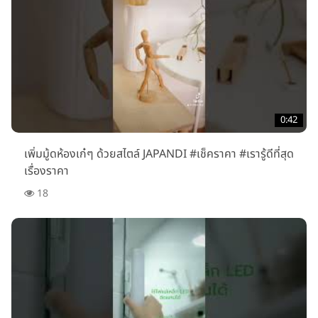
0:42
เพิ่มมู้ดห้องเก๋ๆ ด้วยสไตล์ JAPANDI #เช็คราคา #เรารู้ดีที่สุด
เรื่องราคา
18