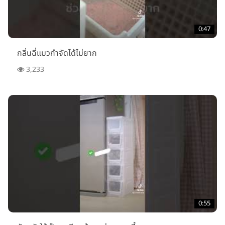
0:47
กลิ่นฉี่แมวกำจัดได้ไม่ยาก
3,233
0:55