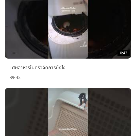
0:43
เศษอาหารในครัวจัดการยังไง
42