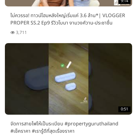
9:14
ไม่ควรรอ! ทาวน์โฮมหลังใหญ่เริ่มแค่ 3.6 ล้าน*| VLOGGER
PROPER SS.2 Ep9 รีวิวโบนา งามวงศ์วาน-ประชาชื่น
3,711
0:51
จัดการสายไฟให้เป็นระเบียบ #propertyguruthailand
#เช็คราคา #เรารู้ดีที่สุดเรื่องราคา