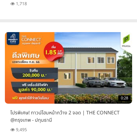
1,718
0:28
โปรพิเศษ! ทาวน์โฮมหน้ากว้าง 2 จอด | THE CONNECT
@กรุงเทพ - ปทุมธานี
9,495