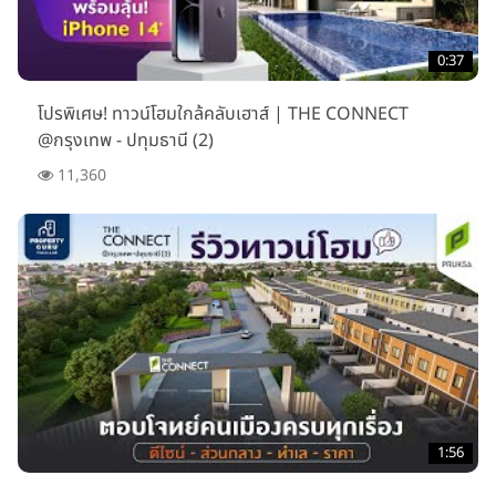
0:37
โปรพิเศษ! ทาวน์โฮมใกล้คลับเฮาส์ | THE CONNECT
@กรุงเทพ - ปทุมธานี (2)
11,360
1:56