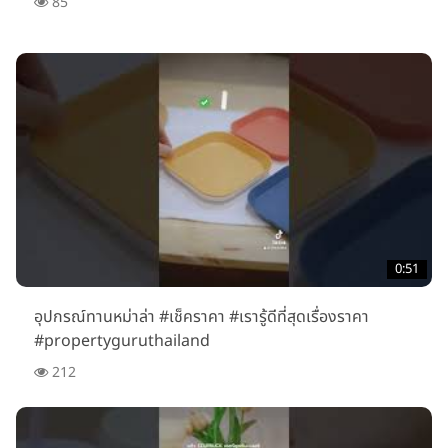
85
0:51
อุปกรณ์ทานหม่าล่า #เช็คราคา #เรารู้ดีที่สุดเรื่องราคา
#propertyguruthailand
212