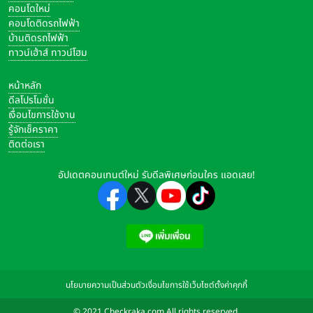
คอนโดใหม่
คอนโดติดรถไฟฟ้า
บ้านติดรถไฟฟ้า
ทาวน์เฮ้าส์ ทาวน์โฮม
หน้าหลัก
ดีลโปรโมชั่น
เงื่อนไขการใช้งาน
รู้จักเช็คราคา
ติดต่อเรา
อัปเดตคอนเทนต์ใหม่ รับดีลพิเศษก่อนใคร แอดเลย!
นโยบายความเป็นส่วนตัว
เงื่อนไขการใช้เว็บไซต์
ตั้งค่าคุกกี้
© 2021 Checkraka.com All rights reserved.