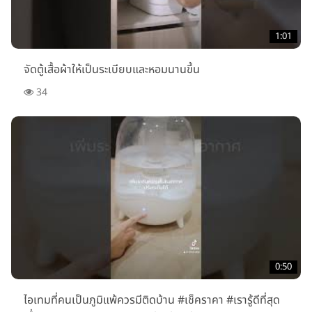
1:01
จัดตู้เสื้อผ้าให้เป็นระเบียบและหอมนานขึ้น
34
0:50
ไอเทมที่คนเป็นภูมิแพ้ควรมีติดบ้าน #เช็คราคา #เรารู้ดีที่สุด