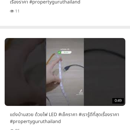
เรื่องราคา #propertyguruthailand
11
0:49
แต่งบ้านสวย ด้วยไฟ LED #เช็คราคา #เรารู้ดีที่สุดเรื่องราคา
#propertyguruthailand