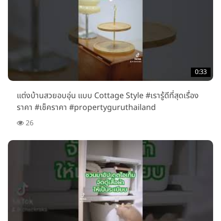
0:33
แต่งบ้านสวยอบอุ่น แบบ Cottage Style #เรารู้ดีที่สุดเรื่อง
ราคา #เช็คราคา #propertyguruthailand
26