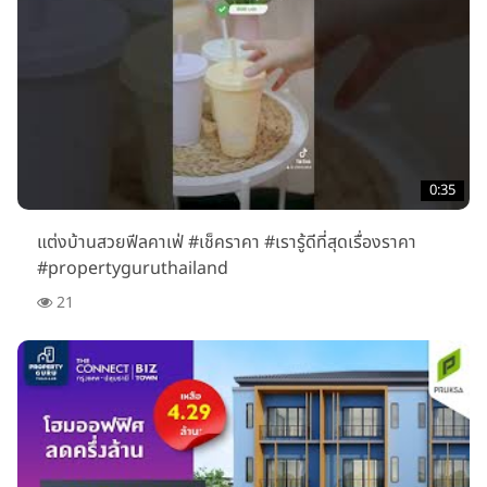
0:35
แต่งบ้านสวยฟีลคาเฟ่ #เช็คราคา #เรารู้ดีที่สุดเรื่องราคา
#propertyguruthailand
21