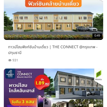
0:49
ทาวน์โฮมฟังก์ชันบ้านเดี่ยว | THE CONNECT @กรุงเทพ -
ปทุมธานี
931