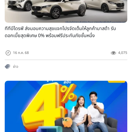
ทีทีบีไดรฟ์ ส่งมอบความสุขแจกโปรจัดเต็มให้ลูกค้ามาสด้า รับ
ดอกเบี้ยสุดพิเศษ 0% พร้อมฟรีประกันภัยชั้นหนึ่ง
16 ก.ค. 68
4,075
ข่าว