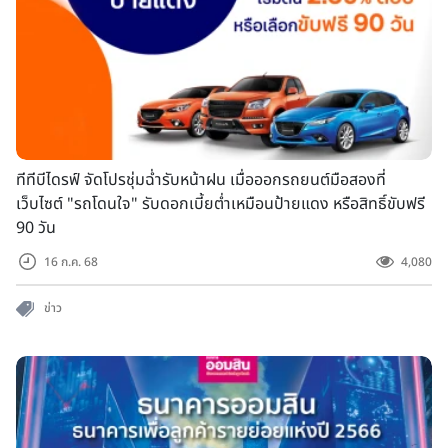
ทีทีบีไดรฟ์ จัดโปรชุ่มฉ่ำรับหน้าฝน เมื่อออกรถยนต์มือสองที่
เว็บไซต์ "รถโดนใจ" รับดอกเบี้ยต่ำเหมือนป้ายแดง หรือสิทธิ์ขับฟรี
90 วัน
16 ก.ค. 68
4,080
ข่าว