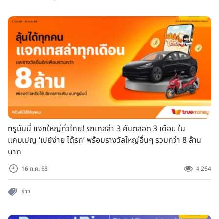
ทรูมันนี่ แจกใหญ่ทั่วไทย! รถเทสล่า 3 คันตลอด 3 เดือน ใน
แคมเปญ ‘เปย์ง่าย ได้รถ’ พร้อมรางวัลใหญ่อื่นๆ รวมกว่า 8 ล้าน
บาท
16 ก.ค. 68
4,264
ข่าว