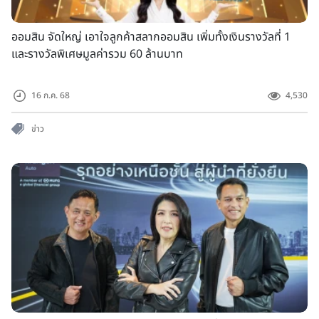
ออมสิน จัดใหญ่ เอาใจลูกค้าสลากออมสิน เพิ่มทั้งเงินรางวัลที่ 1
และรางวัลพิเศษมูลค่ารวม 60 ล้านบาท
16 ก.ค. 68
4,530
ข่าว