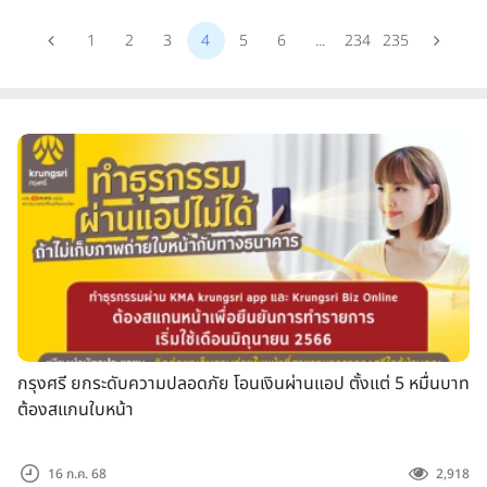
1
2
3
4
5
6
...
234
235
กรุงศรี ยกระดับความปลอดภัย โอนเงินผ่านแอป ตั้งแต่ 5 หมื่นบาท
ต้องสแกนใบหน้า
16 ก.ค. 68
2,918