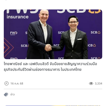
ไทยพาณิชย์ และ เอฟดับบลิวดี จับมือขยายสัญญาความร่วมมือ
ธุรกิจประกันชีวิตผ่านช่องทางธนาคาร ในประเทศไทย
16 ก.ค. 68
3,334
ข่าว