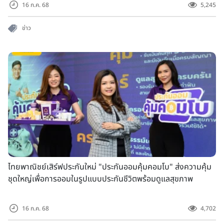
16 ก.ค. 68
5,245
ข่าว
ไทยพาณิชย์เสิร์ฟประกันใหม่ "ประกันออมคุ้มคอมโบ" ส่งความคุ้ม
ชุดใหญ่เพื่อการออมในรูปแบบประกันชีวิตพร้อมดูแลสุขภาพ
16 ก.ค. 68
4,702