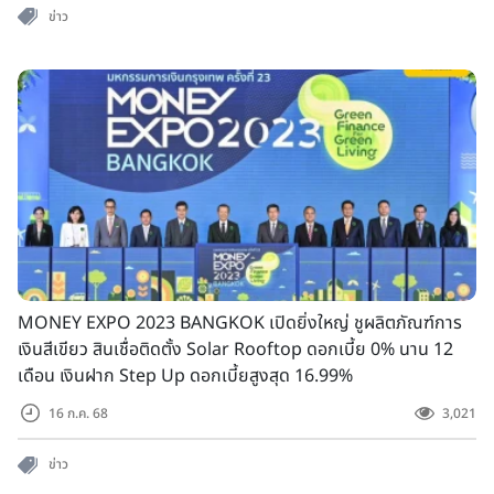
ข่าว
MONEY EXPO 2023 BANGKOK เปิดยิ่งใหญ่ ชูผลิตภัณฑ์การ
เงินสีเขียว สินเชื่อติดตั้ง Solar Rooftop ดอกเบี้ย 0% นาน 12
เดือน เงินฝาก Step Up ดอกเบี้ยสูงสุด 16.99%
16 ก.ค. 68
3,021
ข่าว