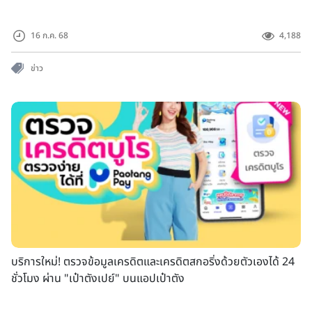
16 ก.ค. 68
4,188
ข่าว
บริการใหม่! ตรวจข้อมูลเครดิตและเครดิตสกอริ่งด้วยตัวเองได้ 24
ชั่วโมง ผ่าน "เป๋าตังเปย์" บนแอปเป๋าตัง