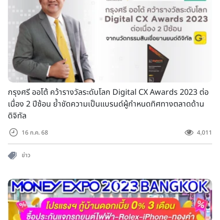
กรุงศรี ออโต้ คว้ารางวัลระดับโลก Digital CX Awards 2023 ต่อ
เนื่อง 2 ปีซ้อน ย้ำชัดความเป็นแบรนด์ผู้กำหนดทิศทางตลาดด้าน
ดิจิทัล
16 ก.ค. 68
4,011
ข่าว