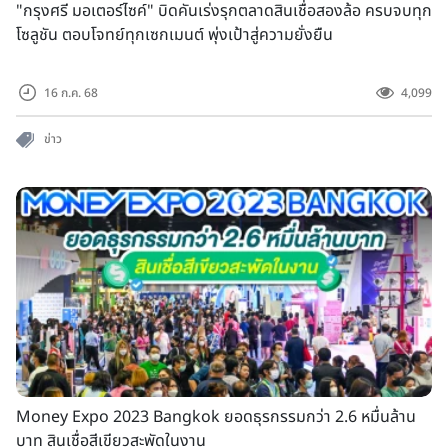
"กรุงศรี มอเตอร์ไซค์" บิดคันเร่งรุกตลาดสินเชื่อสองล้อ ครบจบทุก
โซลูชัน ตอบโจทย์ทุกเซกเมนต์ พุ่งเป้าสู่ความยั่งยืน
16 ก.ค. 68
4,099
ข่าว
Money Expo 2023 Bangkok ยอดธุรกรรมกว่า 2.6 หมื่นล้าน
บาท สินเชื่อสีเขียวสะพัดในงาน