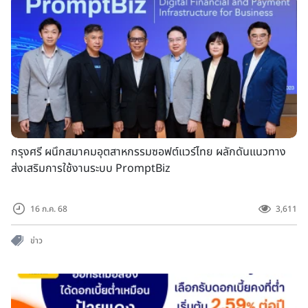
กรุงศรี ผนึกสมาคมอุตสาหกรรมซอฟต์แวร์ไทย ผลักดันแนวทาง
ส่งเสริมการใช้งานระบบ PromptBiz
16 ก.ค. 68
3,611
ข่าว