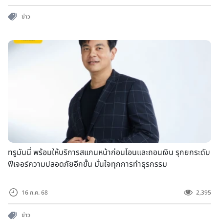
ข่าว
ทรูมันนี่ พร้อมให้บริการสแกนหน้าก่อนโอนและถอนเงิน รุกยกระดับ
ฟีเจอร์ความปลอดภัยอีกขั้น มั่นใจทุกการทำธุรกรรม
16 ก.ค. 68
2,395
ข่าว