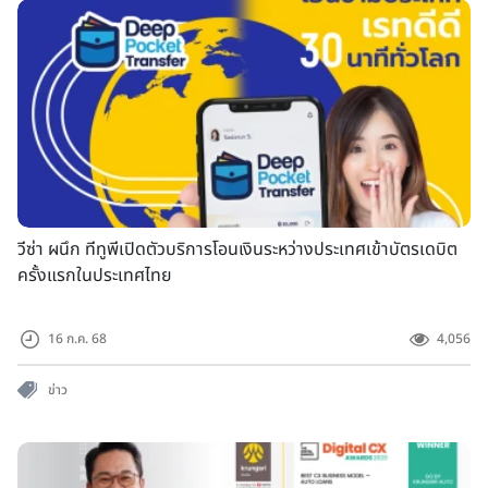
วีซ่า ผนึก ทีทูพีเปิดตัวบริการโอนเงินระหว่างประเทศเข้าบัตรเดบิต
ครั้งแรกในประเทศไทย
16 ก.ค. 68
4,056
ข่าว