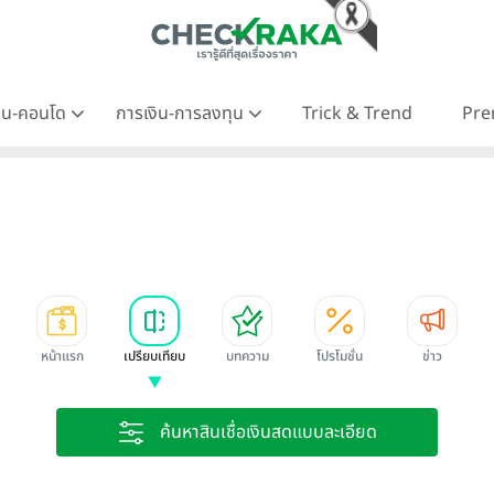
าน-คอนโด
การเงิน-การลงทุน
Trick & Trend
Pre
หน้าแรก
เปรียบเทียบ
บทความ
โปรโมชั่น
ข่าว
ค้นหาสินเชื่อเงินสดแบบละเอียด