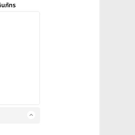
ินภัทร