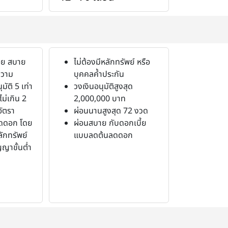
้อย สบาย
ไม่ต้องมีหลักทรัพย์ หรือ
ความ
บุคคลค้ำประกัน
ัติ 5 เท่า
วงเงินอนุมัติสูงสุด
ม่เกิน 2
2,000,000 บาท
อัตรา
ผ่อนนานสูงสุด 72 งวด
ดดอก โดย
ผ่อนสบาย กับดอกเบี้ย
ลักทรัพย์
แบบลดต้นลดดอก
ญญาขั้นต่ำ