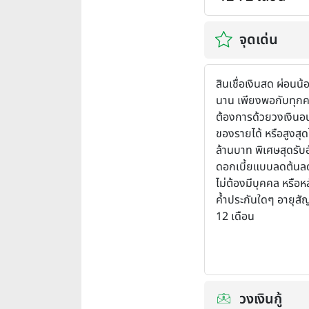
จุดเด่น
สินเชื่อเงินสด ผ่อนน
นาน เพียงพอกับทุก
ต้องการด้วยวงเงินอนุม
ของรายได้ หรือสูงสุดไ
ล้านบาท พิเศษสุดรับ
ดอกเบี้ยแบบลดต้นล
ไม่ต้องมีบุคคล หรือห
ค้ำประกันใดๆ อายุสั
12 เดือน
วงเงินกู้