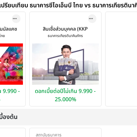
เปรียบเทียบ ธนาคารซีไอเอ็มบี ไทย vs ธนาคารเกียรตินาค
ซันนัลแคช
สินเชื่อส่วนบุคคล (KKP
sh)
Personal Loan)
 ไทย
ธนาคารเกียรตินาคินภัทร
ิน 9.990 -
ดอกเบี้ยต่อปีไม่เกิน 9.990 -
%
25.000%
ื้องต้น
สถาบันธนาคาร