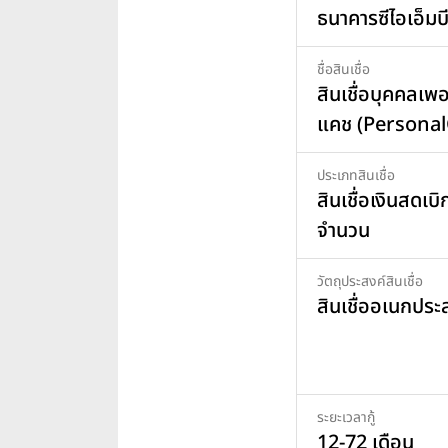
ธนาคารซีไอเอ็มบ
ชื่อสินเชื่อ
สินเชื่อบุคคลเพอ
แคช (Personal
ประเภทสินเชื่อ
สินเชื่อเงินสดเบิก
จำนวน
วัตถุประสงค์สินเชื่อ
สินเชื่ออเนกประ
ระยะเวลากู้
12-72 เดือน