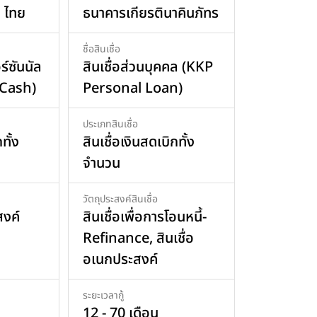
ี ไทย
ธนาคารเกียรตินาคินภัทร
ชื่อสินเชื่อ
ร์ซันนัล
สินเชื่อส่วนบุคคล (KKP
Cash)
Personal Loan)
ประเภทสินเชื่อ
ทั้ง
สินเชื่อเงินสดเบิกทั้ง
จำนวน
วัตถุประสงค์สินเชื่อ
สงค์
สินเชื่อเพื่อการโอนหนี้-
Refinance, สินเชื่อ
อเนกประสงค์
ระยะเวลากู้
12 - 70 เดือน