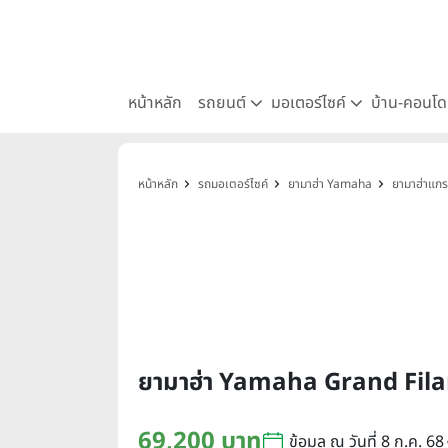
หน้าหลัก
รถยนต์
มอเตอร์ไซค์
บ้าน-คอนโ
หน้าหลัก
รถมอเตอร์ไซค์
ยามาฮ่า Yamaha
ยามาฮ่าแกร
ยามาฮ่า Yamaha Grand Fila
69,200 บาท
ข้อมูล ณ วันที่ 8 ก.ค. 68