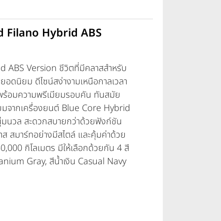
d Filano Hybrid ABS
ABS Version ชีวิตที่มีคลาสสำหรับ
มยอดนิยม ดีไซน์สง่างามเหนือกาลเวลา
ง พร้อมความพรีเมียมรอบคัน ทันสมัย
่ยมจากเครื่องยนต์ Blue Core Hybrid
นุ่มนวล สะดวกสบายกว่าด้วยฟังก์ชัน
ส สมาร์ทอย่างมีสไตล์ และคุ้มค่าด้วย
0,000 กิโลเมตร มีให้เลือกด้วยกัน 4 สี
tanium Gray, สีน้ำเงิน Casual Navy