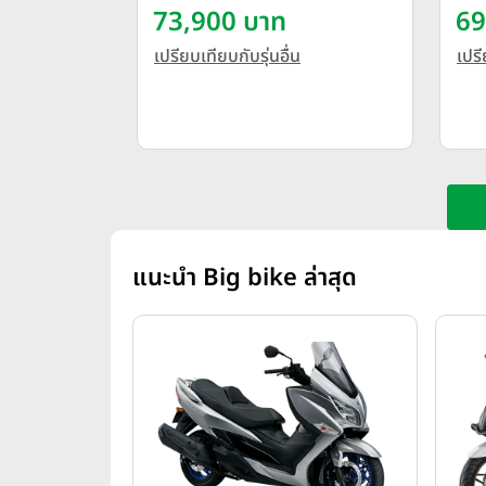
Outdoor Fashion ปี 2026
73,900 บาท
69
เปรียบเทียบกับรุ่นอื่น
เปรี
แนะนำ Big bike ล่าสุด