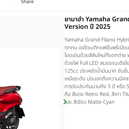
Share
ยามาฮ่า Yamaha Gran
Version ปี 2025
Yamaha Grand Filano Hybrid 
ทุกคน ออโตเมติกแฟชั่นพรีเมีย
โดดเด่นด้วยสีสันใหม่ที่แตกต่า
ด้วยไฟ Full LED สมรรถนะดีเยี
125cc ประหยัดน้ำมันมาก ขับขี่
เหนือระดับ บ่งบอกถึงความมีคลา
การรับประกันนานถึง 5 ปี หรือ 5
คือ สีแดง Retro Red, สีเทา Ti
และ สีเขียว Matte Cyan