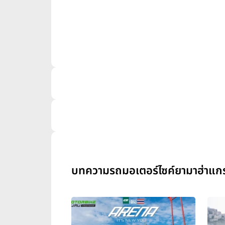
บทความรถมอเตอร์ไซค์ยามาฮ่าแกร