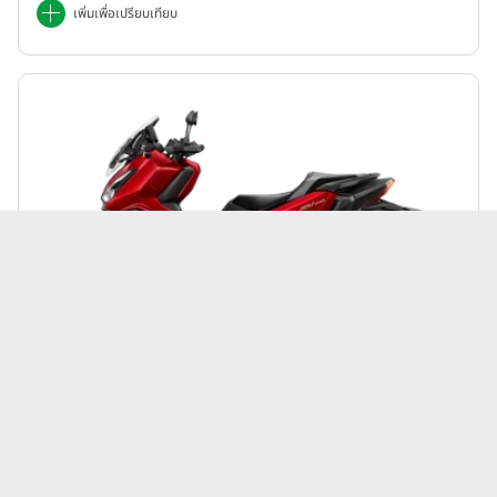
เพิ่มเพื่อเปรียบเทียบ
Honda | ADV
ฮอนด้า Honda ADV 350 (Standard) ปี 2025
189,900 บาท