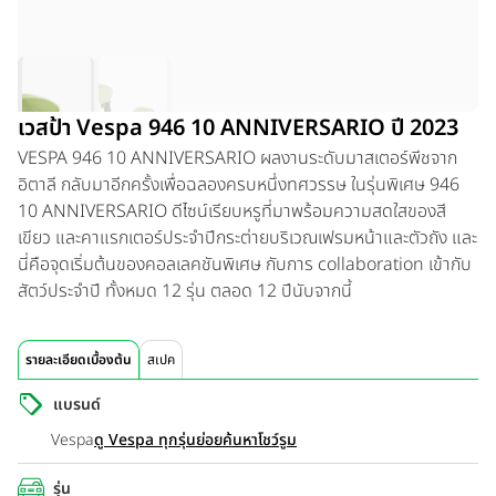
เวสป้า Vespa 946 10 ANNIVERSARIO ปี 2023
VESPA 946 10 ANNIVERSARIO ผลงานระดับมาสเตอร์พีชจาก
อิตาลี กลับมาอีกครั้งเพื่อฉลองครบหนึ่งทศวรรษ ในรุ่นพิเศษ 946
10 ANNIVERSARIO ดีไซน์เรียบหรูที่มาพร้อมความสดใสของสี
เขียว และคาแรกเตอร์ประจำปีกระต่ายบริเวณเฟรมหน้าและตัวถัง และ
นี่คือจุดเริ่มต้นของคอลเลคชันพิเศษ กับการ collaboration เข้ากับ
สัตว์ประจำปี ทั้งหมด 12 รุ่น ตลอด 12 ปีนับจากนี้
รายละเอียดเบื้องต้น
สเปค
แบรนด์
Vespa
ดู Vespa ทุกรุ่นย่อย
ค้นหาโชว์รูม
รุ่น