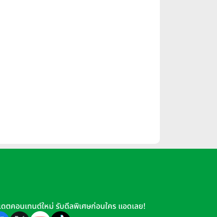
เดตคอนเทนต์ใหม่ รับดีลพิเศษก่อนใคร แอดเลย!