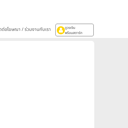
ดูวงเงิน
ิดต่อโฆษณา / ร่วมงานกับเรา
พร้อมสตาร์ท