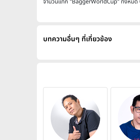
จำนวนแท็ก "BaggerWorldCup" ทั้งหมด 
บทความอื่นๆ ที่เกี่ยวข้อง