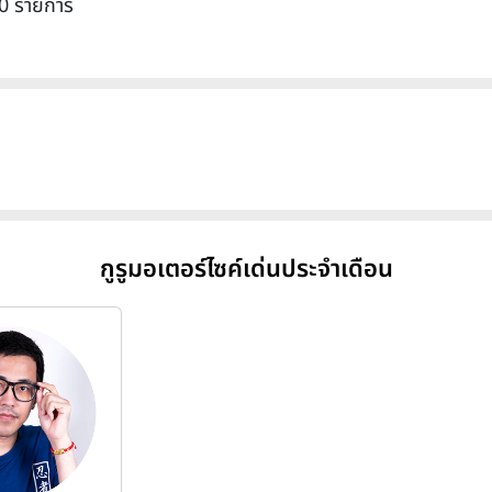
0 รายการ
กูรูมอเตอร์ไซค์เด่นประจำเดือน