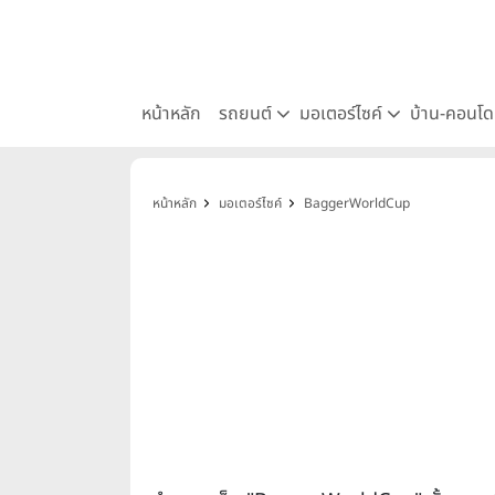
หน้าหลัก
รถยนต์
มอเตอร์ไซค์
บ้าน-คอนโ
หน้าหลัก
มอเตอร์ไซค์
BaggerWorldCup