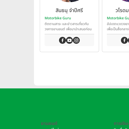
สินธนุ จำปีศรี
วโรดม 
Motorbike Guru
Motorbike G
ติตตามสาระ และข่าวสารเกี่ยวกับ
อัปเดตแวดวงย
วงการยานยนต์ เพื่อมานำเสนอก่อน
เพื่อเป็นสื่อกลาง
ใคร
เทคโนโลยียานยน
ยานยนต์
การเงิน