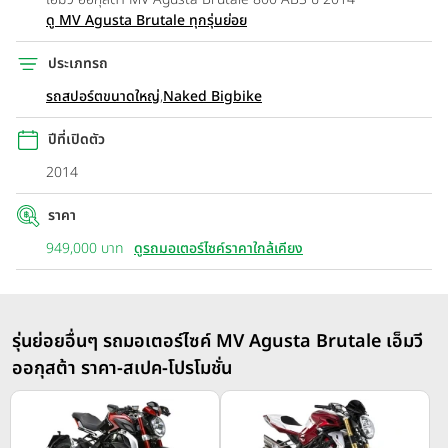
ดู MV Agusta Brutale ทุกรุ่นย่อย
ประเภทรถ
รถสปอร์ตขนาดใหญ่
,
Naked Bigbike
ปีที่เปิดตัว
2014
ราคา
949,000 บาท
ดูรถมอเตอร์ไซค์ราคาใกล้เคียง
รุ่นย่อยอื่นๆ รถมอเตอร์ไซค์ MV Agusta Brutale เอ็มวี
ออกุสต้า ราคา-สเปค-โปรโมชั่น