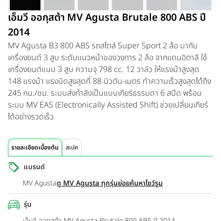
เอ็มวี ออกุสต้า MV Agusta Brutale 800 ABS ปี
2014
MV Agusta B3 800 ABS รถสไตล์ Super Sport 2 ล้อ มากับ
เครื่องยนต์ 3 สูบ ระดับแนวหน้าของวงการ 2 ล้อ จากแดนอิตาลี ใช้
เครื่องยนต์แบบ 3 สูบ ความจุ 798 cc. 12 วาล์ว ให้แรงม้าสูงสุด
148 แรงม้า แรงบิดสูงสุดที่ 88 นิวตัน-เมตร ทำความเร็วสูงสุดได้ถึง
245 กม./ชม. ระบบส่งกำลังเป็นแบบเกียร์ธรรมดา 6 สปีด พร้อม
ระบบ MV EAS (Electronically Assisted Shift) ช่วยเปลี่ยนเกียร์
ได้อย่างรวดเร็ว
รายละเอียดเบื้องต้น
สเปค
แบรนด์
MV Agusta
ดู MV Agusta ทุกรุ่นย่อย
ค้นหาโชว์รูม
รุ่น
เอ็มวี ออกุสต้า MV Agusta Brutale 800 ABS ปี 2014