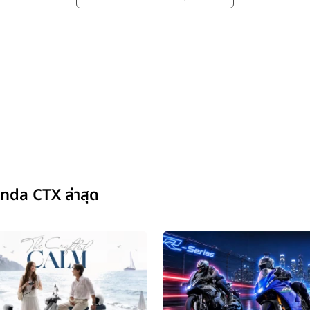
nda CTX ล่าสุด