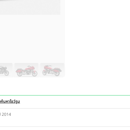
ย
ค้นหาโชว์รูม
ี 2014