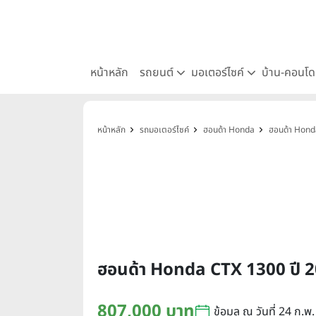
หน้าหลัก
รถยนต์
มอเตอร์ไซค์
บ้าน-คอนโ
หน้าหลัก
รถมอเตอร์ไซค์
ฮอนด้า Honda
ฮอนด้า Hon
ฮอนด้า Honda CTX 1300 ปี 
807,000 บาท
ข้อมูล ณ วันที่ 24 ก.พ