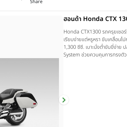
Share
ฮอนด้า Honda CTX 130
Honda CTX1300 รถครุยเซอร์ระด
เรียบง่ายแต่หรูหรา ขับเคลื่อน
1,300 ซีซี. เบาะนั่งต่ำขับขี่ง
System ช่วยควบคุมการทรงตัว