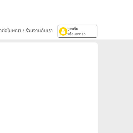
ดูวงเงิน
ิดต่อโฆษณา / ร่วมงานกับเรา
พร้อมสตาร์ท