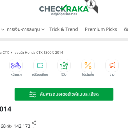
ด
การเงิน-การลงทุน
Trick & Trend
Premium Picks
ต
da CTX
ฮอนด้า Honda CTX 1300 ปี 2014
หน้าแรก
เปรียบเทียบ
รีวิว
โปรโมชั่น
ข่าว
ค้นหารถมอเตอร์ไซค์แบบละเอียด
2014
. 68
142,173