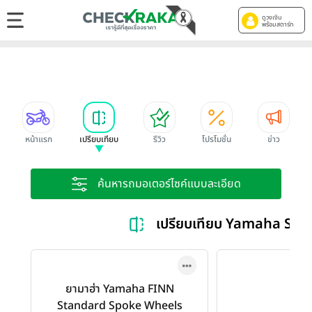
ดูวงเงิน
พร้อมสตาร์ท
หน้าแรก
เปรียบเทียบ
รีวิว
โปรโมชั่น
ข่าว
ค้นหารถมอเตอร์ไซค์แบบละเอียด
เปรียบเทียบ Yamaha St
ยามาฮ่า Yamaha FINN
Standard Spoke Wheels