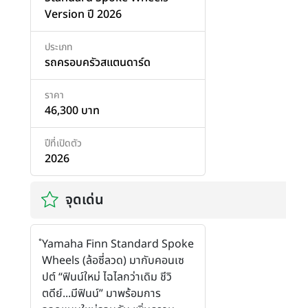
Version ปี 2026
ประเภท
รถครอบครัวสแตนดาร์ด
ราคา
46,300 บาท
ปีที่เปิดตัว
2026
จุดเด่น
ํYamaha Finn Standard Spoke
Wheels (ล้อซี่ลวด) มากับคอนเซ
ปต์ “ฟินน์ใหม่ ไฉไลกว่าเดิม ชีวิ
ตดีย์...มีฟินน์” มาพร้อมการ