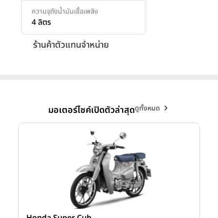
ความจุถังน้ำมันเชื้อเพลิง
4 ลิตร
ร้านค้าตัวแทนจำหน่าย
ดูทั้งหมด
มอเตอร์ไซค์เปิดตัวล่าสุด
Honda Super Cub
Y