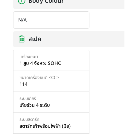
Body Colour
N/A
สเปค
เครื่องยนต์
1 สูบ 4 จังหวะ SOHC
ขนาดเครื่องยนต์ <CC>
114
ระบบเกียร์
เกียร์วน 4 ระดับ
ระบบสตาร์ท
สตาร์ทเท้าพร้อมไฟฟ้า (มือ)