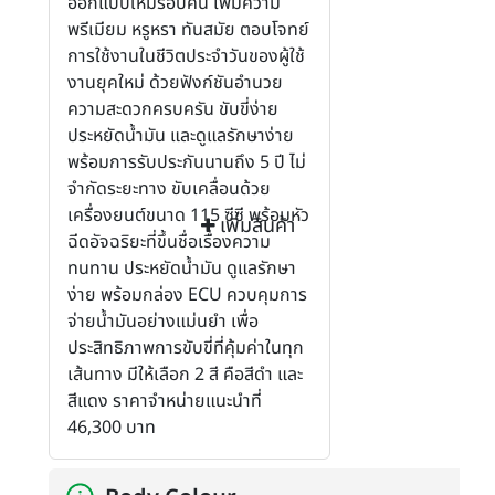
ออกแบบใหม่รอบคัน เพิ่มความ
พรีเมียม หรูหรา ทันสมัย ตอบโจทย์
การใช้งานในชีวิตประจำวันของผู้ใช้
งานยุคใหม่ ด้วยฟังก์ชันอำนวย
ความสะดวกครบครัน ขับขี่ง่าย
ประหยัดน้ำมัน และดูแลรักษาง่าย
พร้อมการรับประกันนานถึง 5 ปี ไม่
จำกัดระยะทาง ขับเคลื่อนด้วย
เครื่องยนต์ขนาด 115 ซีซี พร้อมหัว
เพิ่มสินค้า
ฉีดอัจฉริยะที่ขึ้นชื่อเรื่องความ
ทนทาน ประหยัดน้ำมัน ดูแลรักษา
ง่าย พร้อมกล่อง ECU ควบคุมการ
จ่ายน้ำมันอย่างแม่นยำ เพื่อ
ประสิทธิภาพการขับขี่ที่คุ้มค่าในทุก
เส้นทาง มีให้เลือก 2 สี คือสีดำ และ
สีแดง ราคาจำหน่ายแนะนำที่
46,300 บาท