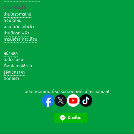
บ้าน-คอนโด
บ้านโครงการใหม่
คอนโดใหม่
คอนโดติดรถไฟฟ้า
บ้านติดรถไฟฟ้า
ทาวน์เฮ้าส์ ทาวน์โฮม
หน้าหลัก
ดีลโปรโมชั่น
เงื่อนไขการใช้งาน
รู้จักเช็คราคา
ติดต่อเรา
อัปเดตคอนเทนต์ใหม่ รับดีลพิเศษก่อนใคร แอดเลย!