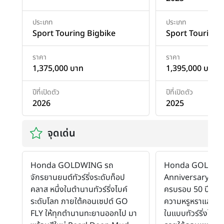
ประเภท
ประเภท
Sport Touring Bigbike
Sport Touring 
ราคา
ราคา
1,375,000 บาท
1,395,000 บาท
ปีที่เปิดตัว
ปีที่เปิดตัว
2026
2025
จุดเด่น
Honda GOLDWING รถ
Honda GOLDWI
จักรยานยนต์ทัวร์ริ่งระดับท็อป
Anniversary Edit
คลาส หนึ่งในตำนานทัวร์ริ่งไบค์
ครบรอบ 50 ปีที่ส
ระดับโลก ภายใต้คอนเซปต์ GO
ความหรูหราและค
FLY ให้ทุกตำนานทะยานออกไป มา
ในแบบทัวร์ริ่งไบค์