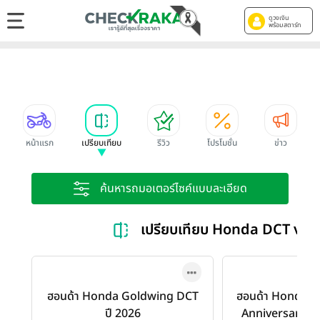
ดูวงเงิน
พร้อมสตาร์ท
หน้าแรก
เปรียบเทียบ
รีวิว
โปรโมชั่น
ข่าว
ค้นหารถมอเตอร์ไซค์แบบละเอียด
เปรียบเทียบ Honda DCT vs 
ฮอนด้า Honda Goldwing DCT
ฮอนด้า Honda G
ปี 2026
Anniversary Ed