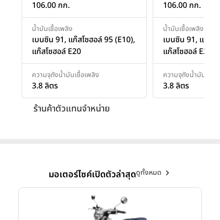
106.00 กก.
106.00 กก.
น้ำมันเชื้อเพลิง
น้ำมันเชื้อเพลิง
เบนซิน 91, แก๊สโซฮอล์ 95 (E10),
เบนซิน 91, แก๊สโซ
แก๊สโซฮอล์ E20
แก๊สโซฮอล์ E20
ความจุถังน้ำมันเชื้อเพลิง
ความจุถังน้ำมันเชื้อเ
3.8 ลิตร
3.8 ลิตร
ร้านค้าตัวแทนจำหน่าย
ดูทั้งหมด
มอเตอร์ไซค์เปิดตัวล่าสุด