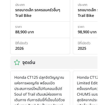
ประเภท
ประเภท
รถขนาดเล็ก รถครอบครัวอื่นๆ
รถขนาดเล็ก รถคร
Trail Bike
Trail Bike
ราคา
ราคา
88,900 บาท
98,900 บาท
ปีที่เปิดตัว
ปีที่เปิดตัว
2026
2025
จุดเด่น
Honda CT125 ปลุกจิตวิญญาณ
Honda CT125 
แห่งการผจญภัย พร้อมเปิด
Limited Edition 
ประสบการณ์ใหม่ไปกับคอนเซ็ปต์
ครั้งแรกกับความ
Soul of Trail เติมเสน่ห์ของการ
CHUMS แบรนด์แฟช
เดินทาง กับการขับขี่ที่เปี่ยมไปด้วย
สุดชิคจากประเทศญี่