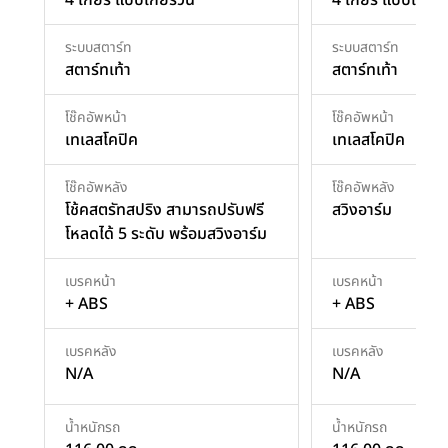
ระบบสตาร์ท
ระบบสตาร์ท
สตาร์ทเท้า
สตาร์ทเท้า
โช๊คอัพหน้า
โช๊คอัพหน้า
เทเลสโคปิค
เทเลสโคปิค
โช๊คอัพหลัง
โช๊คอัพหลัง
โช้คสตรัทสปริง สามารถปรับฟรี
สวิงอาร์ม
โหลดได้ 5 ระดับ พร้อมสวิงอาร์ม
เบรคหน้า
เบรคหน้า
+ ABS
+ ABS
เบรคหลัง
เบรคหลัง
N/A
N/A
น้ำหนักรถ
น้ำหนักรถ