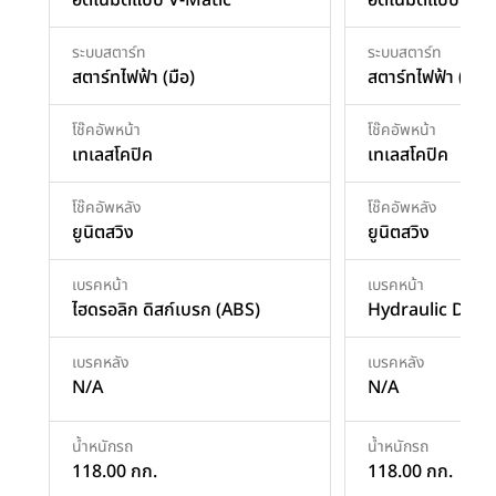
ระบบสตาร์ท
ระบบสตาร์ท
สตาร์ทไฟฟ้า (มือ)
สตาร์ทไฟฟ้า (มือ)
โช๊คอัพหน้า
โช๊คอัพหน้า
เทเลสโคปิค
เทเลสโคปิค
โช๊คอัพหลัง
โช๊คอัพหลัง
ยูนิตสวิง
ยูนิตสวิง
เบรคหน้า
เบรคหน้า
ไฮดรอลิก ดิสก์เบรก (ABS)
Hydraulic Disc 
เบรคหลัง
เบรคหลัง
N/A
N/A
น้ำหนักรถ
น้ำหนักรถ
118.00 กก.
118.00 กก.