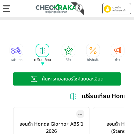
ดูวงเงิน
พร้อมสตาร์ท
หน้าแรก
เปรียบเทียบ
รีวิว
โปรโมชั่น
ข่าว
ค้นหารถมอเตอร์ไซค์แบบละเอียด
เปรียบเทียบ Honda
ฮอนด้า Honda Giorno+ ABS ปี
ฮอนด้า Hond
2026
(Standard)