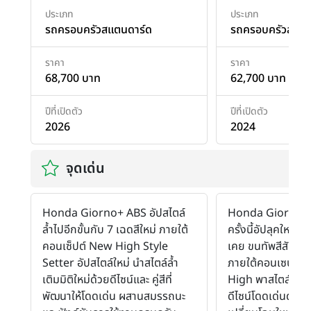
ประเภท
ประเภท
รถครอบครัวสแตนดาร์ด
รถครอบครัวสแตน
ราคา
ราคา
68,700 บาท
62,700 บาท
ปีที่เปิดตัว
ปีที่เปิดตัว
2026
2024
จุดเด่น
Honda Giorno+ ABS อัปสไตล์
Honda Giorno+
ล้ำไปอีกขั้นกับ 7 เฉดสีใหม่ ภายใต้
ครั้งนี้อัปลุคใหม่ให้
คอนเซ็ปต์ New High Style
เคย ขนทัพสีสันใหม
Setter อัปสไตล์ใหม่ นำสไตล์ล้ำ
ภายใต้คอนเซปต์ 
เติมมิติใหม่ด้วยดีไซน์และ คู่สีที่
High พาสไตล์คุณเ
พัฒนาให้โดดเด่น ผสานสมรรถนะ
ดีไซน์โดดเด่นด้วย