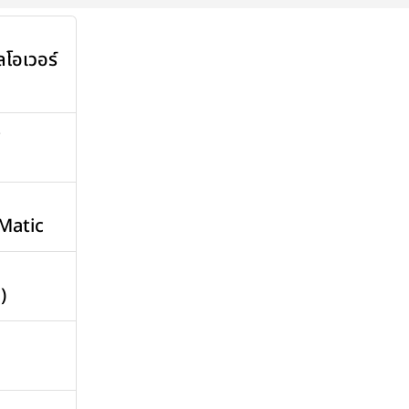
ลโอเวอร์
>
-Matic
)