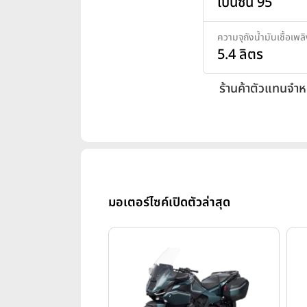
เบนซิน 95
ความจุถังน้ำมันเชื้อเพล
5.4 ลิตร
ร้านค้าตัวแทนจำห
มอเตอร์ไซค์เปิดตัวล่าสุด