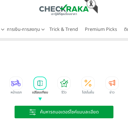
ด
การเงิน-การลงทุน
Trick & Trend
Premium Picks
ต
หน้าแรก
เปรียบเทียบ
รีวิว
โปรโมชั่น
ข่าว
ค้นหารถมอเตอร์ไซค์แบบละเอียด