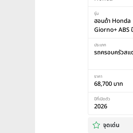
รุ่น
ฮอนด้า Honda
Giorno+ ABS ป
ประเภท
รถครอบครัวสแต
ราคา
68,700 บาท
ปีที่เปิดตัว
2026
จุดเด่น