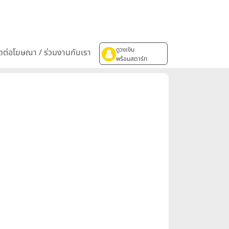
ดูวงเงิน
ิดต่อโฆษณา / ร่วมงานกับเรา
พร้อมสตาร์ท