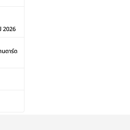
ี 2026
นดาร์ด