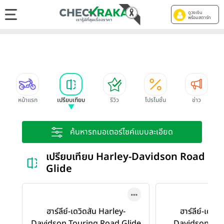
ดูวงเงิน
พร้อมสตาร์ท
หน้าแรก
เปรียบเทียบ
รีวิว
โปรโมชั่น
ข่าว
ค้นหารถมอเตอร์ไซค์แบบละเอียด
เปรียบเทียบ Harley-Davidson Road Gl
Glide
ฮาร์ลีย์-เดวิดสัน Harley-
ฮาร์ลีย์-เดวิด
Davidson Touring Road Glide
Davidson Tou