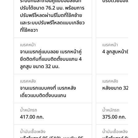
ระบบกันสะเทือนคู่แบบอิมัลชันที่
ปรับด้วยมือได้
ปรับได้ขนาด 76.2 มม. พร้อมการ
ปรับพรีโหลดผ่านรีโมตที่โช้คซ้าย
และระบบปรับพรีโหลดแบบเกลียว
ที่โช้คขวา
เบรคหน้า
เบรคหน้า
จานเบรกคู่แบบลอย เบรกหน้าคู่
4 ลูกสูบหน้ายึดกับท
ยึดติดกับที่แบบติดตั้งบนแกน 4
ลูกสูบ ขนาด 32 มม.
เบรคหลัง
เบรคหลัง
จานเบรกแบบคงที่ เบรกหลัง
หลังขนาด 32 มม.
เดี่ยวแบบติดตั้งบนแกน
น้ำหนักรถ
น้ำหนักรถ
417.00 กก.
375.00 กก.
น้ำมันเชื้อเพลิง
น้ำมันเชื้อเพลิง