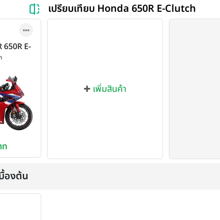
เปรียบเทียบ Honda 650R E-Clutch
 650R E-
025
h
เพิ่มสินค้า
าท
ื้องต้น