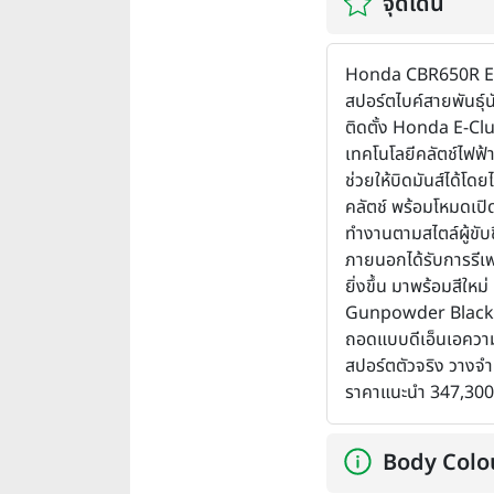
จุดเด่น
Honda CBR650R 
สปอร์ตไบค์สายพันธุ์นั
ติดตั้ง Honda E-Cl
เทคโนโลยีคลัตช์ไฟฟ้า
ช่วยให้บิดมันส์ได้โดย
คลัตช์ พร้อมโหมดเปิ
ทำงานตามสไตล์ผู้ขับขี
ภายนอกได้รับการรีเฟ
ยิ่งขึ้น มาพร้อมสีใหม
Gunpowder Black 
ถอดแบบดีเอ็นเอควา
สปอร์ตตัวจริง วางจำ
ราคาแนะนำ 347,300
Body Colo