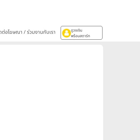
ดูวงเงิน
ิดต่อโฆษณา / ร่วมงานกับเรา
พร้อมสตาร์ท