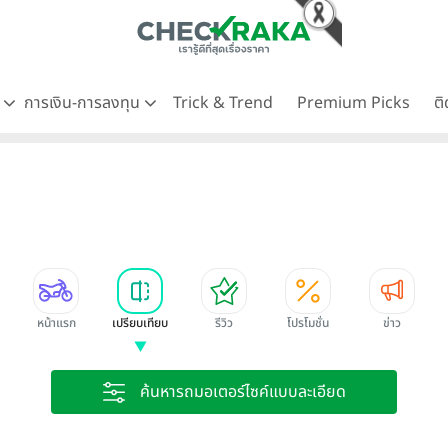
ด
การเงิน-การลงทุน
Trick & Trend
Premium Picks
ต
หน้าแรก
เปรียบเทียบ
รีวิว
โปรโมชั่น
ข่าว
ค้นหารถมอเตอร์ไซค์แบบละเอียด