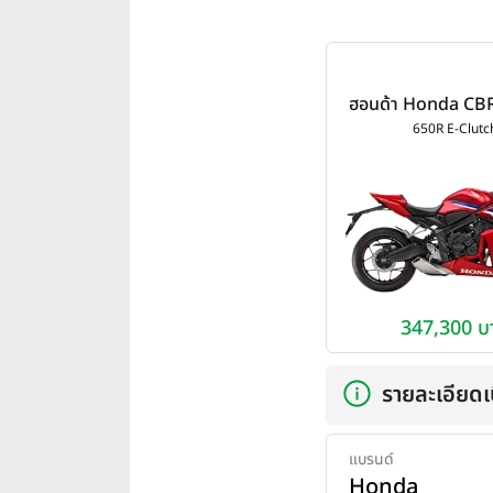
ฮอนด้า Honda CBR
Clutch ปี 2
650R E-Clutc
347,300 บ
รายละเอียดเบ
แบรนด์
Honda