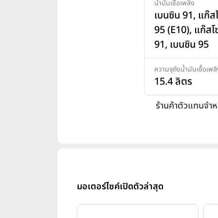
น้ำมันเชื้อเพลิง
เบนซิน 91, แก๊ส
95 (E10), แก๊สโ
91, เบนซิน 95
ความจุถังน้ำมันเชื้อเพล
15.4 ลิตร
ร้านค้าตัวแทนจำห
มอเตอร์ไซค์เปิดตัวล่าสุด