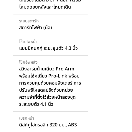
โหมดถอยหลังและโหมดเดิน
ระบบสตาร์ท
สตาร์ทไฟฟ้า (มือ)
โช๊คอัพหน้า
แบบปีกนกคู่ ระยะยุบตัว 4.3 นิ้ว
โช๊คอัพหลัง
สวิงอาร์มด้านเดียว Pro Arm
พร้อมโช้คเดี่ยว Pro-Link พร้อม
การควบคุมด้วยคอมพิวเตอร์ การ
ปรับพรีโหลดสปริงด้วยหน่วย
ความจำที่ตั้งไว้ล่วงหน้าสองชุด
ระยะยุบตัว 4.1 นิ้ว
เบรคหน้า
ดิสก์คู่ไฮดรอลิก 320 มม., ABS