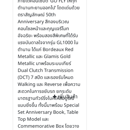
ภายใต้คอนเซปต์ ‘GO FLY ให้ทุก
ตำนานทะยานออกไป’ โดดเด่นด้วย
ตราสัญลักษณ์ 50th
Anniversary สีทองบริเวณ
คอนโซลหน้าและกุญแจรีโมท
อัจฉริยะ พร้อมสองสีพิเศษที่ได้รับ
แรงบันดาลใจจากรุ่น GL1000 ใน
ตำนาน ได้แก่ Bordeaux Red
Metallic และ Glamis Gold
Metallic มาพร้อมระบบเกียร์
Dual Clutch Transmission
(DCT) 7 สปีด และรองรับโหมด
Walking และ Reverse เพื่อความ
สะดวกในการขยับรถ ยกระดับ
เพิ่มสินค้า
มาตรฐานทัวร์ริ่งไบค์ให้สมบูรณ์
แบบยิ่งขึ้น ทั้งนี้มาพร้อม Special
Set Anniversary Book, Table
Top Model และ
Commemorative Box โดยวาง