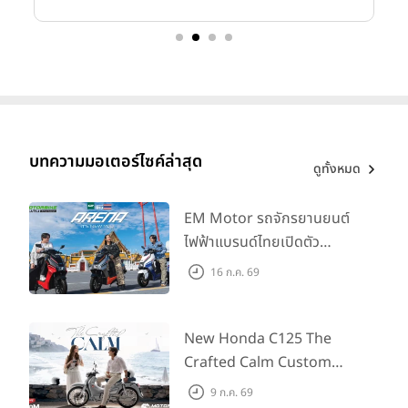
บทความมอเตอร์ไซค์ล่าสุด
ดูทั้งหมด
EM Motor รถจักรยานยนต์
ไฟฟ้าแบรนด์ไทยเปิดตัว
ARENA ที่มาในราคาพิเศษ
16 ก.ค. 69
55,500 บาท สำหรับลูกค้าที่
ออกรถถึง 30 ก.ย. และลูกค้า
555 คันแรกรับฟรี Adapter
New Honda C125 The
Type2 ฟรี
Crafted Calm Custom
Edition ถ่ายทอดความคลาสสิ
9 ก.ค. 69