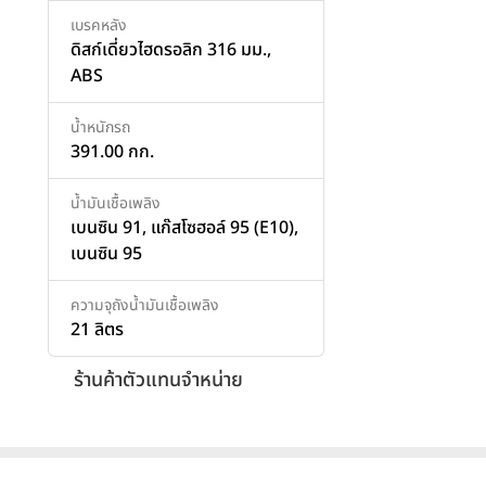
เบรคหลัง
ดิสก์เดี่ยวไฮดรอลิก 316 มม.,
ABS
น้ำหนักรถ
391.00 กก.
น้ำมันเชื้อเพลิง
เบนซิน 91, แก๊สโซฮอล์ 95 (E10),
เบนซิน 95
ความจุถังน้ำมันเชื้อเพลิง
21 ลิตร
ร้านค้าตัวแทนจำหน่าย