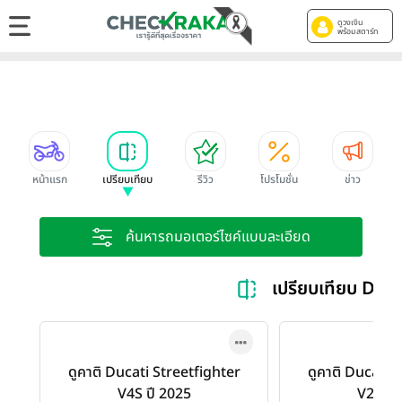
ดูวงเงิน
พร้อมสตาร์ท
หน้าแรก
เปรียบเทียบ
รีวิว
โปรโมชั่น
ข่าว
ค้นหารถมอเตอร์ไซค์แบบละเอียด
เปรียบเทียบ Duc
ดูคาติ Ducati Streetfighter
ดูคาติ Ducati 
V4S ปี 2025
V2S ปี