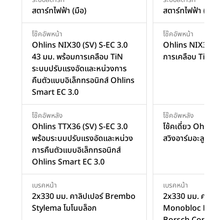
สตาร์ทไฟฟ้า (มือ)
สตาร์ทไฟฟ้า (มือ)
โช๊คอัพหน้า
โช๊คอัพหน้า
Ohlins NIX30 (SV) S-EC 3.0
Ohlins NIX30 43
43 มม. พร้อมการเคลือบ TiN
การเคลือบ TiN โช้
ระบบปรับแรงอัดและหน่วงการ
คืนตัวแบบอิเล็กทรอนิกส์ Ohlins
Smart EC 3.0
โช๊คอัพหลัง
โช๊คอัพหลัง
Ohlins TTX36 (SV) S-EC 3.0
โช้คเดี่ยว Ohlins ป
พร้อมระบบปรับแรงอัดและหน่วง
สวิงอาร์มอะลูมิเน
การคืนตัวแบบอิเล็กทรอนิกส์
Ohlins Smart EC 3.0
เบรคหน้า
เบรคหน้า
2x330 มม. คาลิปเปอร์ Brembo
2x330 มม. คาลิ
Stylema โมโนบล็อก
Monobloc M50 
Borsch Conner