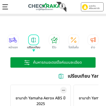
ดูวงเงิน
พร้อมสตาร์ท
หน้าแรก
เปรียบเทียบ
รีวิว
โปรโมชั่น
ข่าว
ค้นหารถมอเตอร์ไซค์แบบละเอียด
เปรียบเทียบ Yam
ยามาฮ่า Yamaha Aerox ABS ปี
ยามาฮ่า Yamaha
2025
202