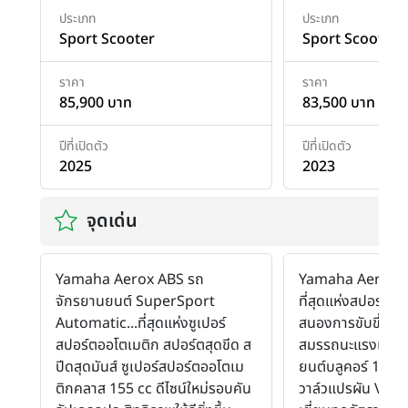
ประเภท
ประเภท
Sport Scooter
Sport Scooter
ราคา
ราคา
85,900 บาท
83,500 บาท
ปีที่เปิดตัว
ปีที่เปิดตัว
2025
2023
จุดเด่น
Yamaha Aerox ABS รถ
Yamaha Aerox A
จักรยานยนต์ SuperSport
ที่สุดแห่งสปอร์ตอ
Automatic...ที่สุดแห่งซูเปอร์
สนองการขับขี่ได้อย
สปอร์ตออโตเมติก สปอร์ตสุดขีด ส
สมรรถนะแรงเหนือใ
ปีดสุดมันส์ ซูเปอร์สปอร์ตออโตเม
ยนต์บลูคอร์ 155 ซ
ติกคลาส 155 cc ดีไซน์ใหม่รอบคัน
วาล์วแปรผัน VVA