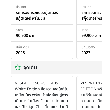
ประเภท
ประเภท
รถครอบครัวแบบสกู๊ตเตอร์
รถครอบครัวแบบสก
สกู๊ตเตอร์ พรีเมียม
สกู๊ตเตอร์ พรีเมีย
ราคา
ราคา
90,900 บาท
99,900 บาท
ปีที่เปิดตัว
ปีที่เปิดตัว
2025
2023
จุดเด่น
VESPA LX 150 I-GET ABS
VESPA LX 125 I
White Edition คือความสดใสที่ไม่
EDITION พรีเมียมส
เหมือนใคร พร้อมนำสไตล์ใหม่สู่การ
โมเดิร์นคลาสสิกที่
เดินทางในเมือง ด้วยความโดดเด่น
ความคลาสสิกของ
ของดีไซน์สุด Chic ที่ตกแต่งด้วยสี
ตามแบบฉบับของเว