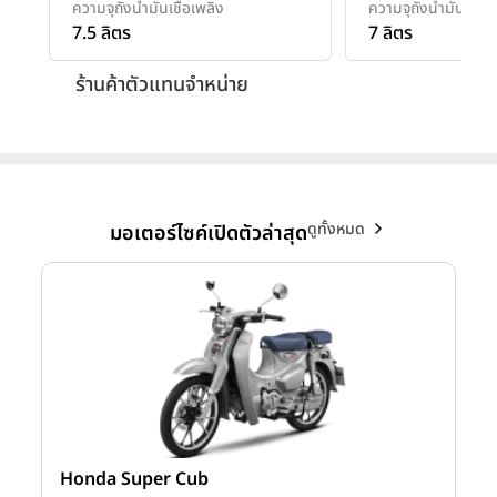
ความจุถังน้ำมันเชื้อเพลิง
ความจุถังน้ำมันเชื้อเ
7.5 ลิตร
7 ลิตร
ร้านค้าตัวแทนจำหน่าย
ดูทั้งหมด
มอเตอร์ไซค์เปิดตัวล่าสุด
Honda Super Cub
Y