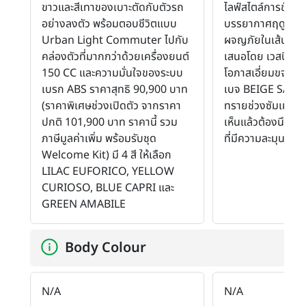
ขาวและสีเทาของเบาะตัดกับตัวรถ
ไลฟ์สไตล์การขับขี่
อย่างลงตัว พร้อมตอบชีวิตแบบ
บรรยากาศฤดูร้อน
Urban Light Commuter ไปกับ
ผจญภัยในเส้นทางอ
คล่องตัวที่มากกว่าด้วยเครื่องยนต์
เสนอโดย เวสปิสตี้ 
150 CC และความมั่นใจของระบบ
โอภาสเอี่ยมขจร มา
เบรก ABS ราคาสุทธิ 90,900 บาท
เบจ BEIGE SABBIA 
(ราคาพิเศษช่วงเปิดตัว จากราคา
ทรายช่วงซัมเมอร์อ
ปกติ 101,900 บาท ราคานี้ รวม
เห็นแล้วต้องนึกถึ
ภาษีมูลค่าเพิ่ม พร้อมรับชุด
ที่มีความละมุนจา
Welcome Kit) มี 4 สี ให้เลือก
LILAC EUFORICO, YELLOW
CURIOSO, BLUE CAPRI และ
GREEN AMABILE
Body Colour
N/A
N/A