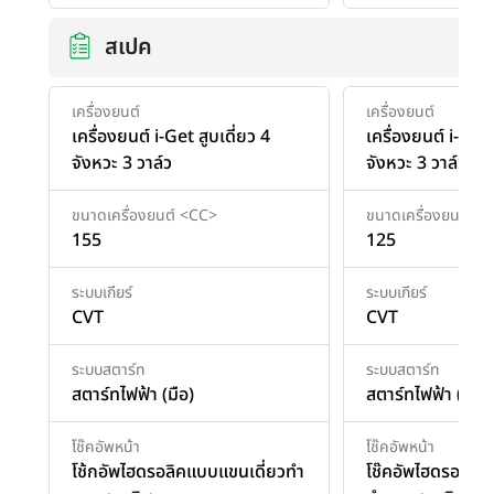
สเปค
เครื่องยนต์
เครื่องยนต์
เครื่องยนต์ i-Get สูบเดี่ยว 4
เครื่องยนต์ i-Get 
จังหวะ 3 วาล์ว
จังหวะ 3 วาล์ว
ขนาดเครื่องยนต์ <CC>
ขนาดเครื่องยนต์ <
155
125
ระบบเกียร์
ระบบเกียร์
CVT
CVT
ระบบสตาร์ท
ระบบสตาร์ท
สตาร์ทไฟฟ้า (มือ)
สตาร์ทไฟฟ้า (มือ)
โช๊คอัพหน้า
โช๊คอัพหน้า
โช้กอัพไฮดรอลิคแบบแขนเดี่ยวทํา
โช๊คอัพไฮดรอลิคแ