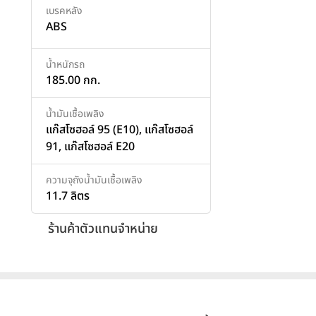
เบรคหลัง
ABS
น้ำหนักรถ
185.00 กก.
น้ำมันเชื้อเพลิง
แก๊สโซฮอล์ 95 (E10), แก๊สโซฮอล์
91, แก๊สโซฮอล์ E20
ความจุถังน้ำมันเชื้อเพลิง
11.7 ลิตร
ร้านค้าตัวแทนจำหน่าย