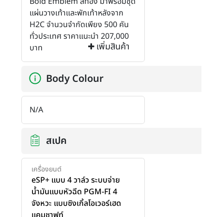
Bold Emblem สีทอง มาพร้อมชุด
แผ่นวางเท้าและพักเท้าหลังจาก
H2C จำนวนจำกัดเพียง 500 คัน
ทั่วประเทศ ราคาแนะนำ 207,000
เพิ่มสินค้า
บาท
Body Colour
N/A
สเปค
เครื่องยนต์
eSP+ แบบ 4 วาล์ว ระบบจ่าย
น้ำมันแบบหัวฉีด PGM-FI 4
จังหวะ แบบซิงเกิ้ลโอเวอร์เฮด
แคมชาฟท์