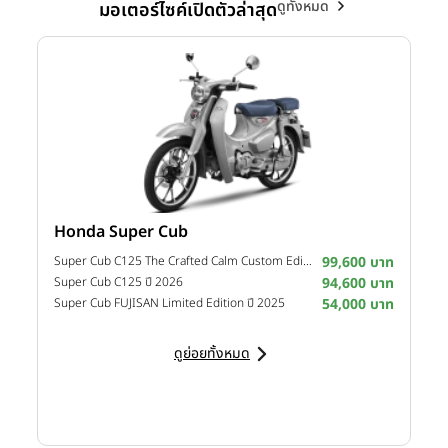
ดูทั้งหมด
มอเตอร์ไซค์เปิดตัวล่าสุด
Honda Super Cub
Y
าท
Super Cub C125 The Crafted Calm Custom Edition ปี 2026
99,600 บาท
M
าท
Super Cub C125 ปี 2026
94,600 บาท
M
าท
Super Cub FUJISAN Limited Edition ปี 2025
54,000 บาท
M
ดูย่อยทั้งหมด