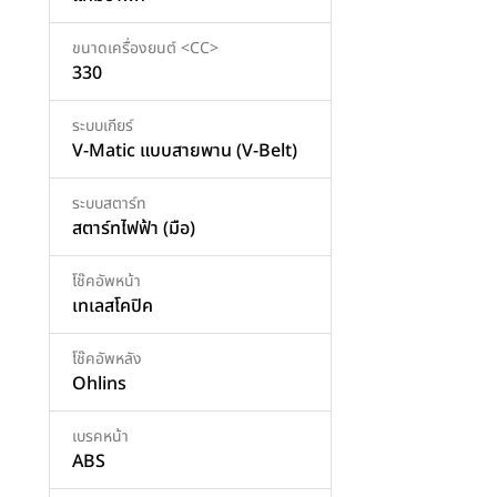
ขนาดเครื่องยนต์ <CC>
330
ระบบเกียร์
V-Matic แบบสายพาน (V-Belt)
ระบบสตาร์ท
สตาร์ทไฟฟ้า (มือ)
โช๊คอัพหน้า
เทเลสโคปิค
โช๊คอัพหลัง
Ohlins
เบรคหน้า
ABS