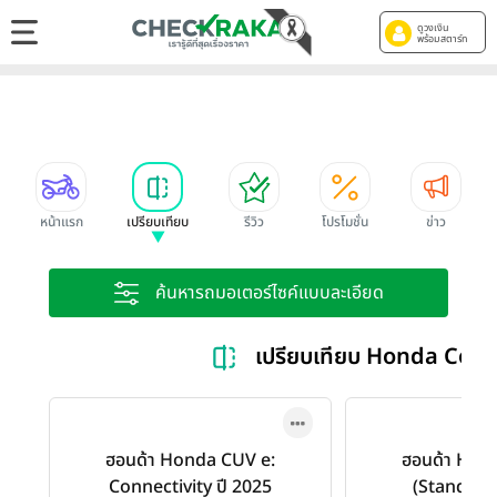
ดูวงเงิน
พร้อมสตาร์ท
หน้าแรก
เปรียบเทียบ
รีวิว
โปรโมชั่น
ข่าว
ค้นหารถมอเตอร์ไซค์แบบละเอียด
เปรียบเทียบ Honda Con
ฮอนด้า Honda CUV e:
ฮอนด้า Hon
Connectivity ปี 2025
(Standard)