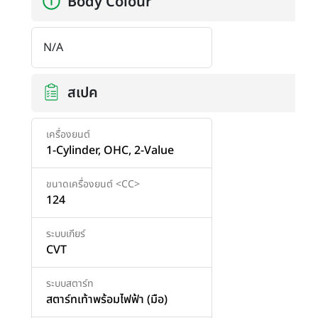
Body Colour
N/A
สเปค
เครื่องยนต์
1-Cylinder, OHC, 2-Value
ขนาดเครื่องยนต์ <CC>
124
ระบบเกียร์
CVT
ระบบสตาร์ท
สตาร์ทเท้าพร้อมไฟฟ้า (มือ)