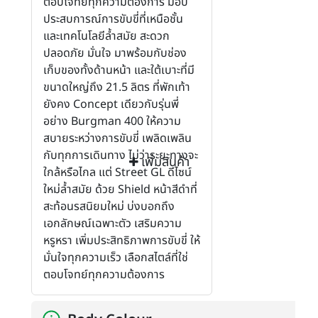
ตอบโจทย์ทุกความต้องการ มอบ
ประสบการณ์การขับขี่ที่เหนือชั้น
และเทคโนโลยีล้ำสมัย สะดวก
ปลอดภัย มั่นใจ มาพร้อมกับช่อง
เก็บของทั้งด้านหน้า และใต้เบาะที่มี
ขนาดใหญ่ถึง 21.5 ลิตร ที่พักเท้า
ยังคง Concept เดียวกับรุ่นพี่
อย่าง Burgman 400 ให้ความ
สบายระหว่างการขับขี่ เพลิดเพลิน
กับทุกการเดินทาง ไม่ว่าระยะทางจะ
เพิ่มสินค้า
ใกล้หรือไกล แต่ Street GL ดีไซน์
ใหม่ล้ำสมัย ด้วย Shield หน้าสีดำที่
สะท้อนรสนิยมใหม่ บ่งบอกถึง
เอกลักษณ์เฉพาะตัว เสริมความ
หรูหรา เพิ่มประสิทธิภาพการขับขี่ ให้
มั่นใจทุกความเร็ว เลือกสไตล์ที่ใช่
ตอบโจทย์ทุกความต้องการ