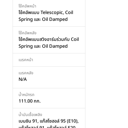
โช๊คอัพหน้า
โช้คอัพแบบ Telescopic, Coil
Spring และ Oil Damped
โช๊คอัพหลัง
โช้คอัพแบบสวิงอาร์มร่วมกับ Coil
Spring และ Oil Damped
เบรคหน้า
เบรคหลัง
N/A
น้ำหนักรถ
111.00 กก.
น้ำมันเชื้อเพลิง
เบนซิน 91, แก๊สโซฮอล์ 95 (E10),
แก๊สโซฮอล์ 91, แก๊สโซฮอล์ E20,