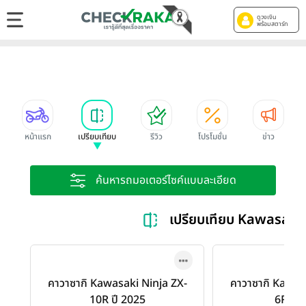
ดูวงเงิน
พร้อมสตาร์ท
หน้าแรก
เปรียบเทียบ
รีวิว
โปรโมชั่น
ข่าว
ค้นหารถมอเตอร์ไซค์แบบละเอียด
เปรียบเทียบ Kawasaki
คาวาซากิ Kawasaki Ninja ZX-
คาวาซากิ Kawas
10R ปี 2025
6R ปี 