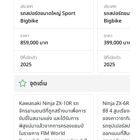
ประเภท
ประเภท
รถสปอร์ตขนาดใหญ่ Sport
รถสปอร์ตขนาดให
Bigbike
Bigbike
ราคา
ราคา
859,000 บาท
399,000 บาท
ปีที่เปิดตัว
ปีที่เปิดตัว
2025
2025
จุดเด่น
Kawasaki Ninja ZX-10R รถ
Ninja ZX-6R ปี 2
จักรยานยนต์ที่ถูกสร้างมาเพื่อการ
ซีซี 4 สูบเรียงที่ล
ขับขี่ในสนามแข่ง และได้รับการ
ของคาวาซากิสำหรับ
พิสูจน์มาแล้วจากการครองแชมป์
รถซุปเปอร์สปอร์ต
ในรายการ FIM World
ออกแบบที่สืบทอดด