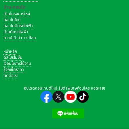
บ้าน-คอนโด
บ้านโครงการใหม่
คอนโดใหม่
คอนโดติดรถไฟฟ้า
บ้านติดรถไฟฟ้า
ทาวน์เฮ้าส์ ทาวน์โฮม
หน้าหลัก
ดีลโปรโมชั่น
เงื่อนไขการใช้งาน
รู้จักเช็คราคา
ติดต่อเรา
อัปเดตคอนเทนต์ใหม่ รับดีลพิเศษก่อนใคร แอดเลย!