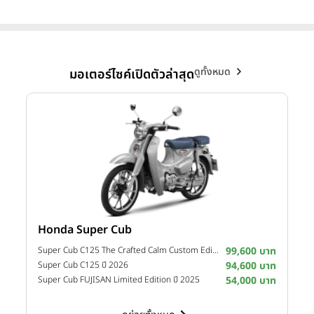
ดูทั้งหมด
มอเตอร์ไซค์เปิดตัวล่าสุด
Honda Super Cub
Y
าท
Super Cub C125 The Crafted Calm Custom Edition ปี 2026
99,600 บาท
M
าท
Super Cub C125 ปี 2026
94,600 บาท
M
าท
Super Cub FUJISAN Limited Edition ปี 2025
54,000 บาท
M