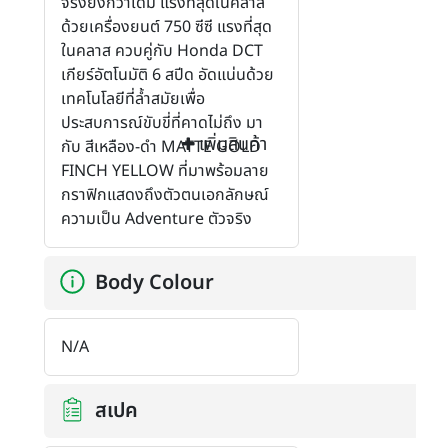
จริงยิ่งกว่าเดิม แรงที่สุดในคลาส
ด้วยเครื่องยนต์ 750 ซีซี แรงที่สุด
ในคลาส ควบคู่กับ Honda DCT
เกียร์อัตโนมัติ 6 สปีด อัดแน่นด้วย
เทคโนโลยีที่ล้ำสมัยเพื่อ
ประสบการณ์ขับขี่ที่คาดไม่ถึง มา
เพิ่มสินค้า
กับ สีเหลือง-ดำ MATTE GOLD
FINCH YELLOW ที่มาพร้อมลาย
กราฟิกแสดงถึงตัวตนเอกลักษณ์
ความเป็น Adventure ตัวจริง
Body Colour
N/A
สเปค