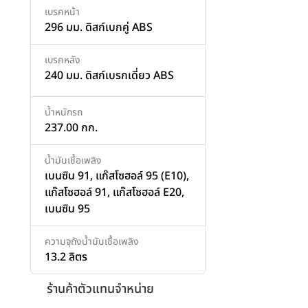
เบรคหน้า
296 มม. ดิสก์เบกคู่ ABS
เบรคหลัง
240 มม. ดิสก์เบรกเดี่ยว ABS
น้ำหนักรถ
237.00 กก.
น้ำมันเชื้อเพลิง
เบนซิน 91, แก๊สโซฮอล์ 95 (E10),
แก๊สโซฮอล์ 91, แก๊สโซฮอล์ E20,
เบนซิน 95
ความจุถังน้ำมันเชื้อเพลิง
13.2 ลิตร
ร้านค้าตัวแทนจำหน่าย