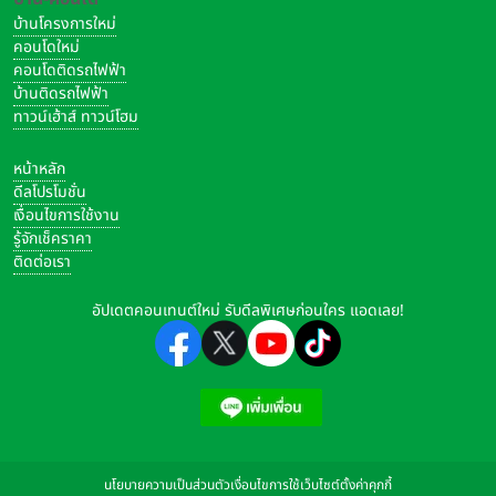
บ้านโครงการใหม่
คอนโดใหม่
คอนโดติดรถไฟฟ้า
บ้านติดรถไฟฟ้า
ทาวน์เฮ้าส์ ทาวน์โฮม
หน้าหลัก
ดีลโปรโมชั่น
เงื่อนไขการใช้งาน
รู้จักเช็คราคา
ติดต่อเรา
อัปเดตคอนเทนต์ใหม่ รับดีลพิเศษก่อนใคร แอดเลย!
นโยบายความเป็นส่วนตัว
เงื่อนไขการใช้เว็บไซต์
ตั้งค่าคุกกี้