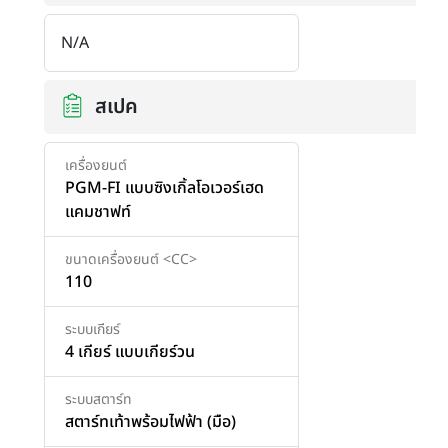
N/A
สเปค
เครื่องยนต์
PGM-FI แบบซิงเกิ้ลโอเวอร์เฮด
แคมชาฟท์
ขนาดเครื่องยนต์ <CC>
110
ระบบเกียร์
4 เกียร์ แบบเกียร์วน
ระบบสตาร์ท
สตาร์ทเท้าพร้อมไฟฟ้า (มือ)