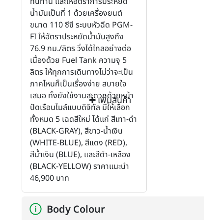
ทนทาน และให้อัตราการประหยัด
น้ำมันเป็นที่ 1 ด้วยเครื่องยนต์
ขนาด 110 ซีซี ระบบหัวฉีด PGM-
FI ให้อัตราประหยัดน้ำมันสูงถึง
76.9 กม./ลิตร วิ่งได้ไกลอย่างต่อ
เนื่องด้วย Fuel Tank ความจุ 5
ลิตร ให้ทุกการเดินทางไม่ว่าจะเป็น
ภาคไหนก็เป็นเรื่องง่าย สบายใจ
เสมอ ทั้งยังใช้งานสะดวกด้วยหน้า
เพิ่มสินค้า
ปัดเรือนไมล์แบบดิจิทัล มีให้เลือก
ทั้งหมด 5 เฉดสีใหม่ ได้แก่ สีเทา-ดำ
(BLACK-GRAY), สีขาว-น้ำเงิน
(WHITE-BLUE), สีแดง (RED),
สีน้ำเงิน (BLUE), และสีดำ-เหลือง
(BLACK-YELLOW) ราคาแนะนำ
46,900 บาท
Body Colour