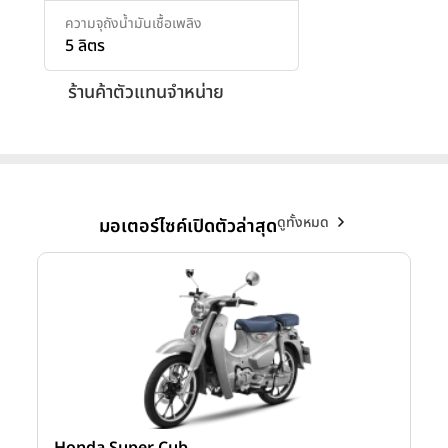
ความจุถังน้ำมันเชื้อเพลิง
5 ลิตร
ร้านค้าตัวแทนจำหน่าย
ดูทั้งหมด
มอเตอร์ไซค์เปิดตัวล่าสุด
Honda Super Cub
Y