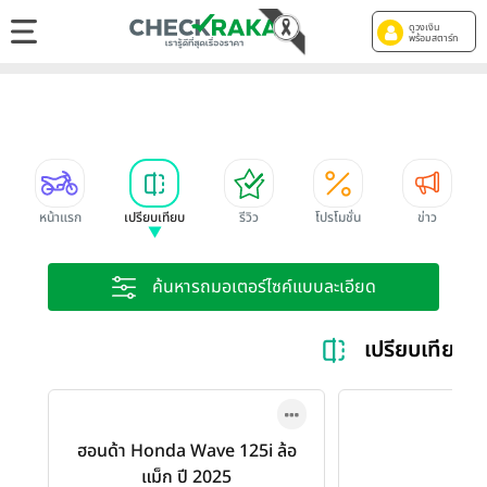
ดูวงเงิน
พร้อมสตาร์ท
หน้าแรก
เปรียบเทียบ
รีวิว
โปรโมชั่น
ข่าว
ค้นหารถมอเตอร์ไซค์แบบละเอียด
เปรียบเทียบ 
ฮอนด้า Honda Wave 125i ล้อ
แม็ก ปี 2025