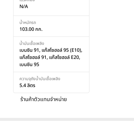
N/A
น้ำหนักรถ
103.00 กก.
น้ำมันเชื้อเพลิง
เบนซิน 91, แก๊สโซฮอล์ 95 (E10),
แก๊สโซฮอล์ 91, แก๊สโซฮอล์ E20,
เบนซิน 95
ความจุถังน้ำมันเชื้อเพลิง
5.4 ลิตร
ร้านค้าตัวแทนจำหน่าย