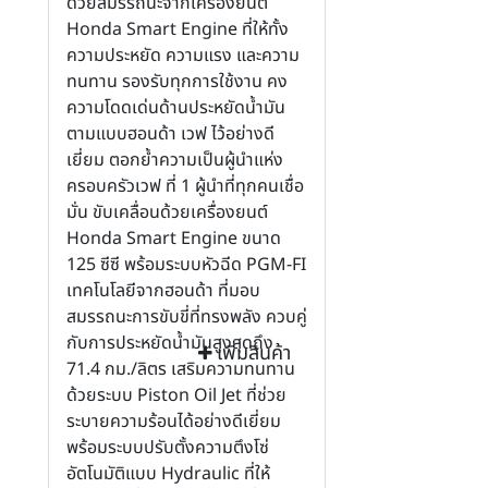
ด้วยสมรรถนะจากเครื่องยนต์
Honda Smart Engine ที่ให้ทั้ง
ความประหยัด ความแรง และความ
ทนทาน รองรับทุกการใช้งาน คง
ความโดดเด่นด้านประหยัดน้ำมัน
ตามแบบฮอนด้า เวฟ ไว้อย่างดี
เยี่ยม ตอกย้ำความเป็นผู้นำแห่ง
ครอบครัวเวฟ ที่ 1 ผู้นำที่ทุกคนเชื่อ
มั่น ขับเคลื่อนด้วยเครื่องยนต์
Honda Smart Engine ขนาด
125 ซีซี พร้อมระบบหัวฉีด PGM-FI
เทคโนโลยีจากฮอนด้า ที่มอบ
สมรรถนะการขับขี่ที่ทรงพลัง ควบคู่
กับการประหยัดน้ำมันสูงสุดถึง
เพิ่มสินค้า
71.4 กม./ลิตร เสริมความทนทาน
ด้วยระบบ Piston Oil Jet ที่ช่วย
ระบายความร้อนได้อย่างดีเยี่ยม
พร้อมระบบปรับตั้งความตึงโซ่
อัตโนมัติแบบ Hydraulic ที่ให้