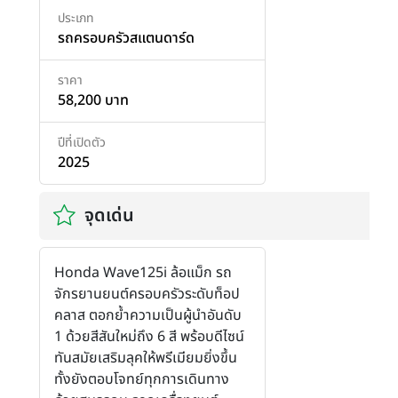
ประเภท
รถครอบครัวสแตนดาร์ด
ราคา
58,200 บาท
ปีที่เปิดตัว
2025
จุดเด่น
Honda Wave125i ล้อแม็ก รถ
จักรยานยนต์ครอบครัวระดับท็อป
คลาส ตอกย้ำความเป็นผู้นำอันดับ
1 ด้วยสีสันใหม่ถึง 6 สี พร้อบดีไซน์
ทันสมัยเสริมลุคให้พรีเมียมยิ่งขึ้น
ทั้งยังตอบโจทย์ทุกการเดินทาง