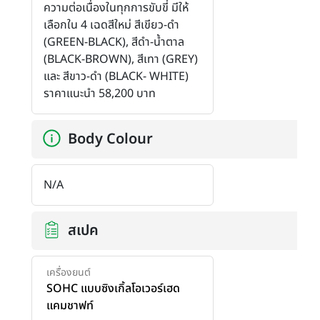
ความต่อเนื่องในทุกการขับขี่ มีให้
เลือกใน 4 เฉดสีใหม่ สีเขียว-ดำ
(GREEN-BLACK), สีดำ-น้ำตาล
(BLACK-BROWN), สีเทา (GREY)
และ สีขาว-ดำ (BLACK- WHITE)
ราคาแนะนำ 58,200 บาท
Body Colour
N/A
สเปค
เครื่องยนต์
SOHC แบบซิงเกิ้ลโอเวอร์เฮด
แคมชาฟท์