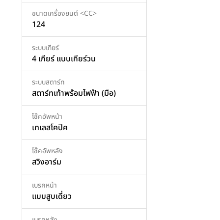
ขนาดเครื่องยนต์ <CC>
124
ระบบเกียร์
4 เกียร์ แบบเกียร์วน
ระบบสตาร์ท
สตาร์ทเท้าพร้อมไฟฟ้า (มือ)
โช๊คอัพหน้า
เทเลสโคปิค
โช๊คอัพหลัง
สวิงอาร์ม
เบรคหน้า
แบบสูบเดี่ยว
เบรคหลัง