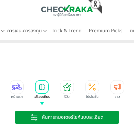
ด
การเงิน-การลงทุน
Trick & Trend
Premium Picks
ต
หน้าแรก
เปรียบเทียบ
รีวิว
โปรโมชั่น
ข่าว
ค้นหารถมอเตอร์ไซค์แบบละเอียด