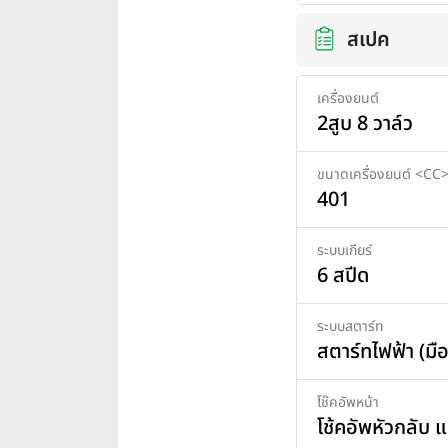
สเปค
เครื่องยนต์
2สูบ 8 วาล์ว
ขนาดเครื่องยนต์ <CC
401
ระบบเกียร์
6 สปีด
ระบบสตาร์ท
สตาร์ทไฟฟ้า (มือ
โช๊คอัพหน้า
โช้คอัพหัวกลับ 