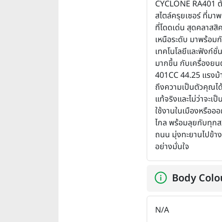
CYCLONE RA401 ตั
สไตล์ครุยเซอร์ ที่มาพ
ที่โดดเด่น สุดคลาสสิ
เหนือระดับ มาพร้อมก
เทคโนโลยีและฟังก์ชั่น
มากขึ้น กับเครื่องยน
401CC 44.25 แรงม้
ถึงความเป็นตัวคุณได
แท้จริงและไม่ว่าจะเป็น
ใช้งานในเมืองหรืออ
ไกล พร้อมลุยกับทุกส
ถนน มุ่งทะยานไปข้างห
อย่างมั่นใจ
Body Colo
N/A