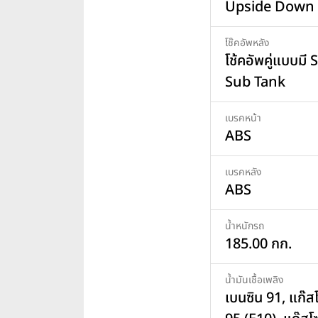
Upside Down
โช๊คอัพหลัง
โช้คอัพคู่แบบมี
Sub Tank
เบรคหน้า
ABS
เบรคหลัง
ABS
น้ำหนักรถ
185.00 กก.
น้ำมันเชื้อเพลิง
เบนซิน 91, แก๊ส