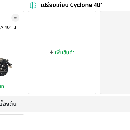
เปรียบเทียบ Cyclone 401
A 401 ปี
เพิ่มสินค้า
าท
ื้องต้น