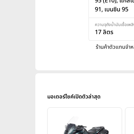
95 (E10), แก๊สโ
91, เบนซิน 95
ความจุถังน้ำมันเชื้อเพล
17 ลิตร
ร้านค้าตัวแทนจำห
มอเตอร์ไซค์เปิดตัวล่าสุด