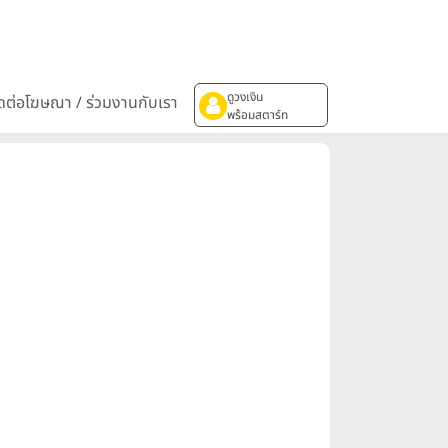
ดูวงเงิน
ิดต่อโฆษณา / ร่วมงานกับเรา
พร้อมสตาร์ท