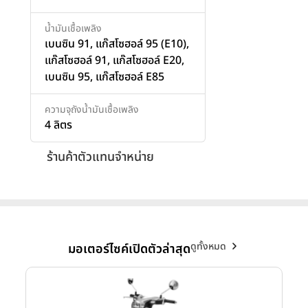
น้ำมันเชื้อเพลิง
เบนซิน 91, แก๊สโซฮอล์ 95 (E10),
แก๊สโซฮอล์ 91, แก๊สโซฮอล์ E20,
เบนซิน 95, แก๊สโซฮอล์ E85
ความจุถังน้ำมันเชื้อเพลิง
4 ลิตร
ร้านค้าตัวแทนจำหน่าย
ดูทั้งหมด
มอเตอร์ไซค์เปิดตัวล่าสุด