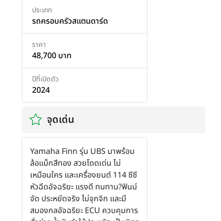
ประเภท
รถครอบครัวสแตนดาร์ด
ราคา
48,700 บาท
ปีที่เปิดตัว
2024
จุดเด่น
Yamaha Finn รุ่น UBS มาพร้อม
ล้อแม็กสีทอง สวยโดดเด่น ไม่
เหมือนใคร และเครื่องยนต์ 114 ซีซี
หัวฉีดอัจฉริยะ แรงดี ทนทาน?ฟินน์
จัด ประหยัดจริง ไม่จุกจิก และมี
สมองกลอัจฉริยะ ECU ควบคุมการ