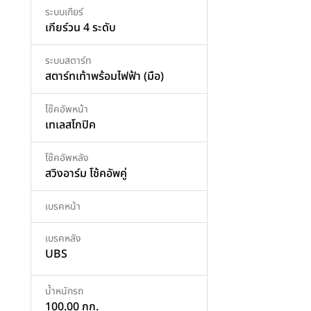
ระบบเกียร์
เกียร์วน 4 ระดับ
ระบบสตาร์ท
สตาร์ทเท้าพร้อมไฟฟ้า (มือ)
โช๊คอัพหน้า
เทเลสโกปิค
โช๊คอัพหลัง
สวิงอาร์ม โช้คอัพคู่
เบรคหน้า
เบรคหลัง
UBS
น้ำหนักรถ
100.00 กก.