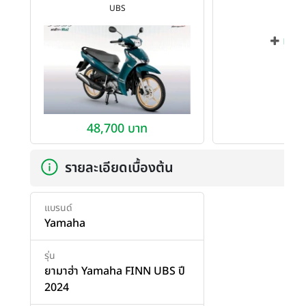
UBS
เพิ่ม
48,700 บาท
รายละเอียดเบื้องต้น
แบรนด์
Yamaha
รุ่น
ยามาฮ่า Yamaha FINN UBS ปี
2024