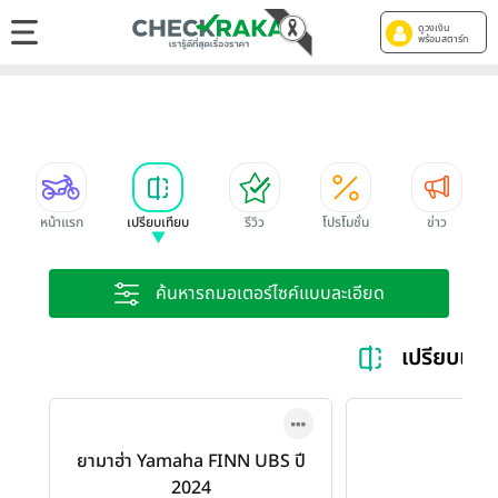
ดูวงเงิน
พร้อมสตาร์ท
หน้าแรก
เปรียบเทียบ
รีวิว
โปรโมชั่น
ข่าว
ค้นหารถมอเตอร์ไซค์แบบละเอียด
เปรียบเท
ยามาฮ่า Yamaha FINN UBS ปี
2024