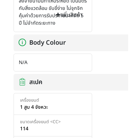
สั่งจ่ายน้ำมันทำให้ประหยัด เป็นมิตร
กับสิ่งแวดล้อม ขับขี่ง่าย ไม่จุกจิก
เพิ่มสินค้า
คุ้มค่าด้วยการรับประกันมากถึง 5
ปี ไม่จำกัดระยะทาง
Body Colour
N/A
สเปค
เครื่องยนต์
1 สูบ 4 จังหวะ
ขนาดเครื่องยนต์ <CC>
114