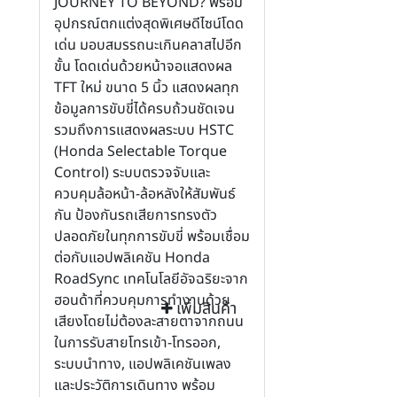
JOURNEY TO BEYOND? พร้อม
อุปกรณ์ตกแต่งสุดพิเศษดีไซน์โดด
เด่น มอบสมรรถนะเกินคลาสไปอีก
ขั้น โดดเด่นด้วยหน้าจอแสดงผล
TFT ใหม่ ขนาด 5 นิ้ว แสดงผลทุก
ข้อมูลการขับขี่ได้ครบถ้วนชัดเจน
รวมถึงการแสดงผลระบบ HSTC
(Honda Selectable Torque
Control) ระบบตรวจจับและ
ควบคุมล้อหน้า-ล้อหลังให้สัมพันธ์
กัน ป้องกันรถเสียการทรงตัว
ปลอดภัยในทุกการขับขี่ พร้อมเชื่อม
ต่อกับแอปพลิเคชัน Honda
RoadSync เทคโนโลยีอัจฉริยะจาก
ฮอนด้าที่ควบคุมการทำงานด้วย
เพิ่มสินค้า
เสียงโดยไม่ต้องละสายตาจากถนน
ในการรับสายโทรเข้า-โทรออก,
ระบบนำทาง, แอปพลิเคชันเพลง
และประวัติการเดินทาง พร้อม